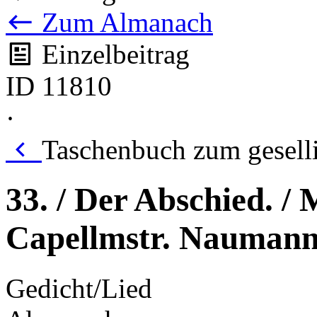
Zum Almanach
Einzelbeitrag
ID 11810
·
Taschenbuch zum gesell
33. / Der Abschied. 
Capellmstr. Nauman
Gedicht/Lied