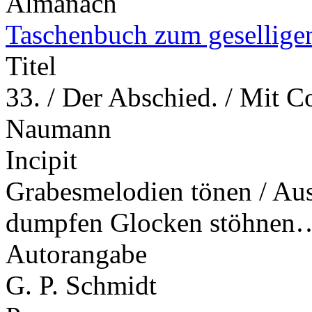
Almanach
Taschenbuch zum gesellige
Titel
33. / Der Abschied. / Mit 
Naumann
Incipit
Grabesmelodien tönen / Aus 
dumpfen Glocken stöhnen
Autorangabe
G. P. Schmidt