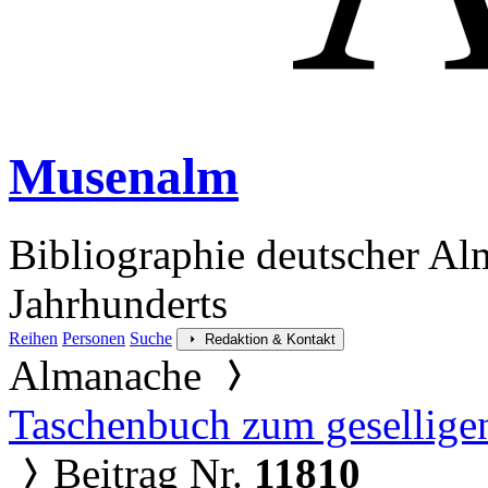
Musenalm
Bibliographie deutscher Al
Jahrhunderts
Reihen
Personen
Suche
Redaktion & Kontakt
Almanache
Taschenbuch zum gesellige
Beitrag Nr.
11810