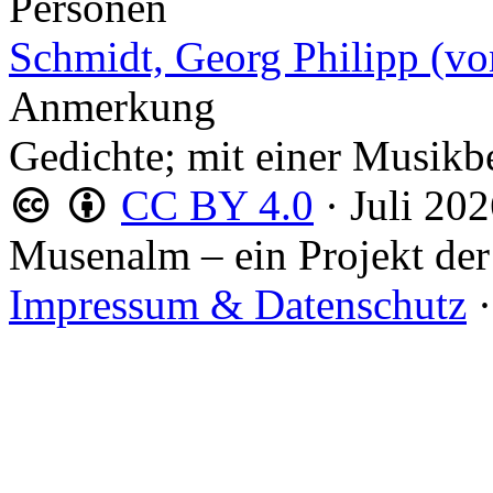
Personen
Schmidt, Georg Philipp (v
Anmerkung
Gedichte; mit einer Musikb
CC BY 4.0
·
Juli 20
Musenalm – ein Projekt der
Impressum & Datenschutz
·