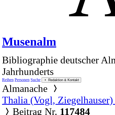
Musenalm
Bibliographie deutscher Al
Jahrhunderts
Reihen
Personen
Suche
Redaktion & Kontakt
Almanache
Thalia (Vogl, Ziegelhauser
Beitrag Nr.
117484