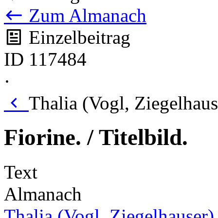
Zum Almanach
Einzelbeitrag
ID 117484
·
Thalia (Vogl, Ziegelhau
Fiorine. / Titelbild.
Text
Almanach
Thalia (Vogl, Ziegelhauser