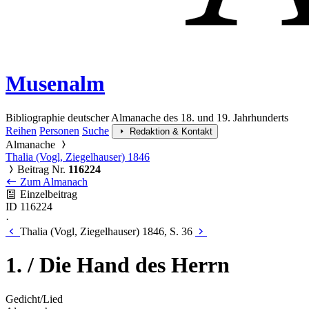
Musenalm
Bibliographie deutscher Almanache des 18. und 19. Jahrhunderts
Reihen
Personen
Suche
Redaktion & Kontakt
Almanache
Thalia (Vogl, Ziegelhauser) 1846
Beitrag Nr.
116224
Zum Almanach
Einzelbeitrag
ID 116224
·
Thalia (Vogl, Ziegelhauser) 1846, S. 36
1. / Die Hand des Herrn
Gedicht/Lied