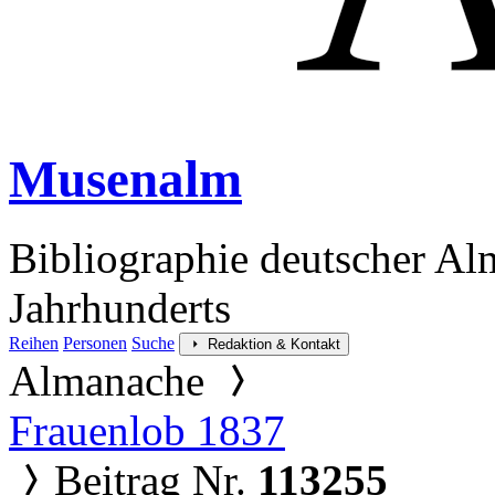
Musenalm
Bibliographie deutscher Al
Jahrhunderts
Reihen
Personen
Suche
Redaktion & Kontakt
Almanache
Frauenlob 1837
Beitrag Nr.
113255