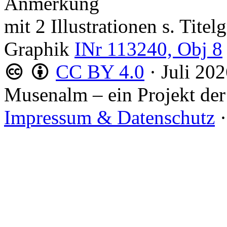
Anmerkung
mit 2 Illustrationen s. Tite
Graphik
INr 113240, Obj 8
CC BY 4.0
·
Juli 20
Musenalm – ein Projekt der
Impressum & Datenschutz
·