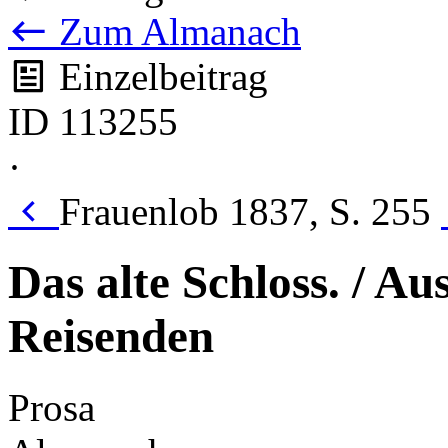
Zum Almanach
Einzelbeitrag
ID 113255
·
Frauenlob 1837, S. 255
Das alte Schloss. / A
Reisenden
Prosa