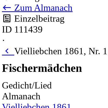
Zum Almanach
Einzelbeitrag
ID 111439
·
Vielliebchen 1861, Nr. 
Fischermädchen
Gedicht/Lied
Almanach
Vielliebchen 1861