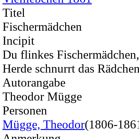
Titel
Fischermädchen
Incipit
Du flinkes Fischermädchen, 
Herde schnurrt das Rädchen
Autorangabe
Theodor Mügge
Personen
Mügge, Theodor
(1806-186
Anmerkung