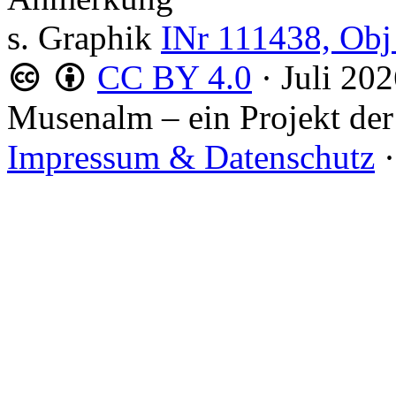
s. Graphik
INr 111438, Obj
CC BY 4.0
·
Juli 20
Musenalm – ein Projekt der
Impressum & Datenschutz
·