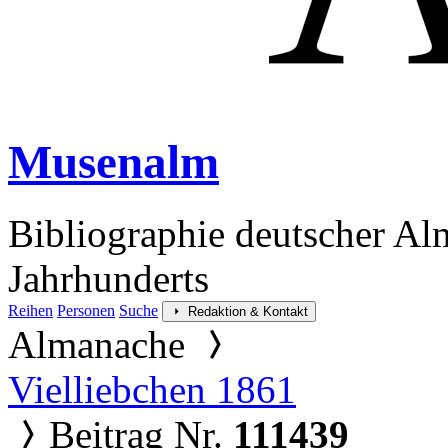
Musenalm
Bibliographie deutscher Al
Jahrhunderts
Reihen
Personen
Suche
Redaktion & Kontakt
Almanache
Vielliebchen 1861
Beitrag Nr.
111439