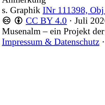
s. Graphik
INr 111398, Obj
CC BY 4.0
·
Juli 20
Musenalm – ein Projekt der
Impressum & Datenschutz
·