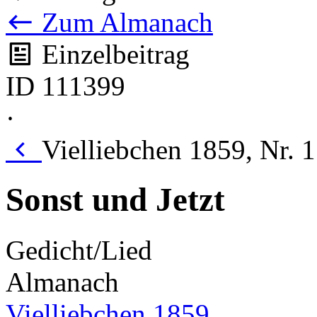
Zum Almanach
Einzelbeitrag
ID 111399
·
Vielliebchen 1859, Nr. 
Sonst und Jetzt
Gedicht/Lied
Almanach
Vielliebchen 1859