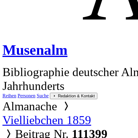
Musenalm
Bibliographie deutscher Al
Jahrhunderts
Reihen
Personen
Suche
Redaktion & Kontakt
Almanache
Vielliebchen 1859
Beitrag Nr.
111399