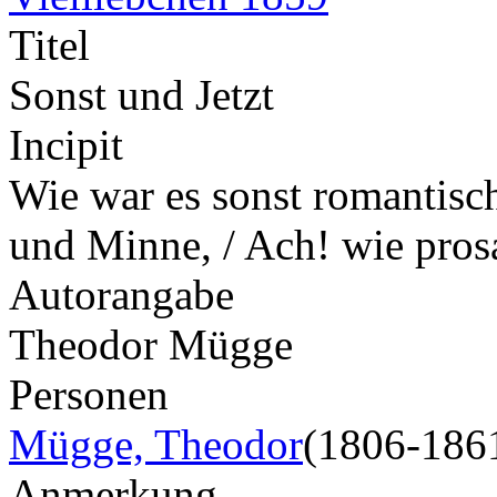
Titel
Sonst und Jetzt
Incipit
Wie war es sonst romantisch 
und Minne, / Ach! wie pros
Autorangabe
Theodor Mügge
Personen
Mügge, Theodor
(1806-186
Anmerkung