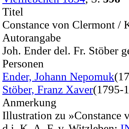
Titel
Constance von Clermont / 
Autorangabe
Joh. Ender del. Fr. Stöber g
Personen
Ender, Johann Nepomuk
(1
Stöber, Franz Xaver
(1795-
Anmerkung
Illustration zu »Constance 
d.i. K. A. F. v. Witzleben;
I