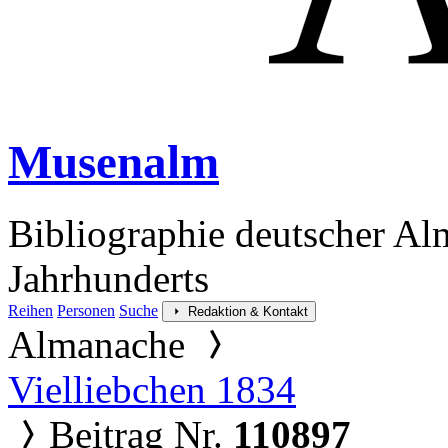
Musenalm
Bibliographie deutscher Al
Jahrhunderts
Reihen
Personen
Suche
Redaktion & Kontakt
Almanache
Vielliebchen 1834
Beitrag Nr.
110897