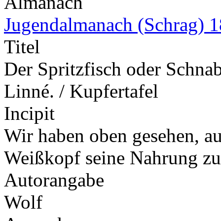
Almanach
Jugendalmanach (Schrag) 
Titel
Der Spritzfisch oder Schnab
Linné. / Kupfertafel
Incipit
Wir haben oben gesehen, au
Weißkopf seine Nahrung zu
Autorangabe
Wolf