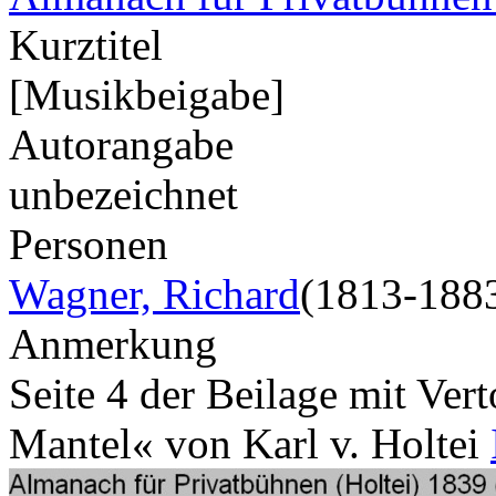
Kurztitel
[Musikbeigabe]
Autorangabe
unbezeichnet
Personen
Wagner, Richard
(1813-188
Anmerkung
Seite 4 der Beilage mit Ver
Mantel« von Karl v. Holtei