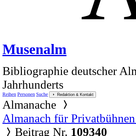
Musenalm
Bibliographie deutscher Al
Jahrhunderts
Reihen
Personen
Suche
Redaktion & Kontakt
Almanache
Almanach für Privatbühnen
Beitrag Nr.
109340