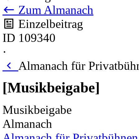
Zum Almanach
Einzelbeitrag
ID 109340
·
Almanach für Privatbühn
[Musikbeigabe]
Musikbeigabe
Almanach
Almanach für Privatbühnen