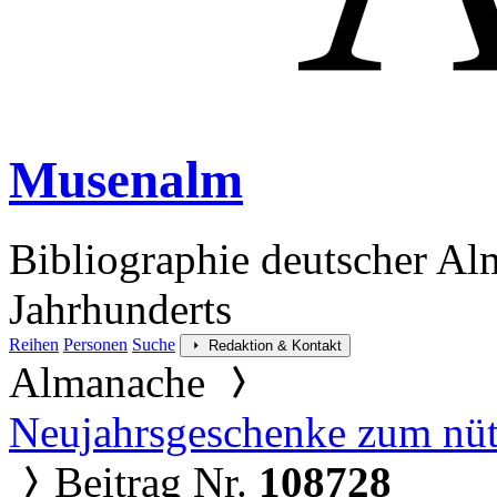
Musenalm
Bibliographie deutscher Al
Jahrhunderts
Reihen
Personen
Suche
Redaktion & Kontakt
Almanache
Neujahrsgeschenke zum nüt
Beitrag Nr.
108728