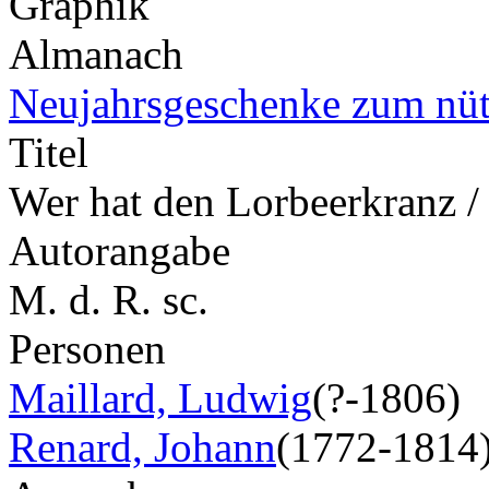
Graphik
Almanach
Neujahrsgeschenke zum nüt
Titel
Wer hat den Lorbeerkranz / 
Autorangabe
M. d. R. sc.
Personen
Maillard, Ludwig
(?-1806)
Renard, Johann
(1772-1814