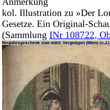
Anmerkung
kol. Illustration zu »Der L
Gesetze. Ein Original-Schau
(Sammlung
INr 108722, Ob