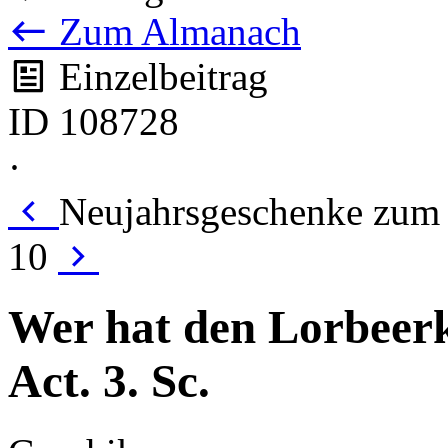
Zum Almanach
Einzelbeitrag
ID 108728
·
Neujahrsgeschenke zum n
10
Wer hat den Lorbeerk
Act. 3. Sc.