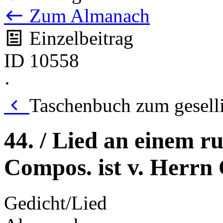
Zum Almanach
Einzelbeitrag
ID 10558
·
Taschenbuch zum gesell
44. / Lied an einem r
Compos. ist v. Herrn
Gedicht/Lied