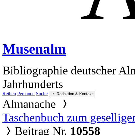
Musenalm
Bibliographie deutscher Al
Jahrhunderts
Reihen
Personen
Suche
Redaktion & Kontakt
Almanache
Taschenbuch zum gesellige
Beitrag Nr.
10558