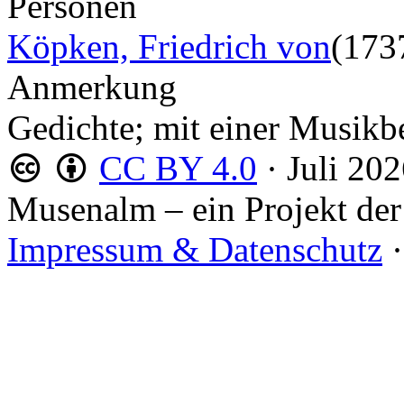
Personen
Köpken, Friedrich von
(173
Anmerkung
Gedichte; mit einer Musikb
CC BY 4.0
·
Juli 20
Musenalm – ein Projekt der
Impressum & Datenschutz
·