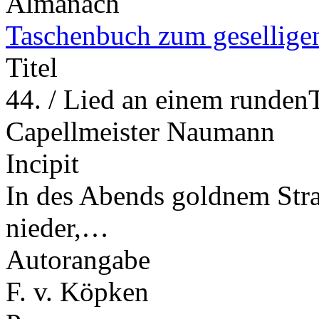
Almanach
Taschenbuch zum gesellige
Titel
44. / Lied an einem rundenT
Capellmeister Naumann
Incipit
In des Abends goldnem Stra
nieder,…
Autorangabe
F. v. Köpken