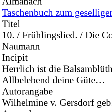
Almanach
Taschenbuch zum gesellige
Titel
10. / Frühlingslied. / Die 
Naumann
Incipit
Herrlich ist die Balsamblüth
Allbelebend deine Güte…
Autorangabe
Wilhelmine v. Gersdorf geb