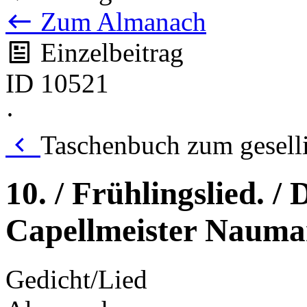
Zum Almanach
Einzelbeitrag
ID 10521
·
Taschenbuch zum gesell
10. / Frühlingslied. /
Capellmeister Naum
Gedicht/Lied