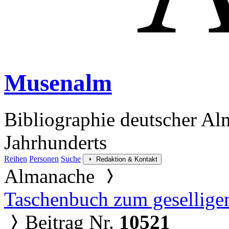
Musenalm
Bibliographie deutscher Al
Jahrhunderts
Reihen
Personen
Suche
Redaktion & Kontakt
Almanache
Taschenbuch zum gesellige
Beitrag Nr.
10521