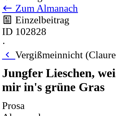
Zum Almanach
Einzelbeitrag
ID 102828
·
Vergißmeinnicht (Claure
Jungfer Lieschen, we
mir in's grüne Gras
Prosa