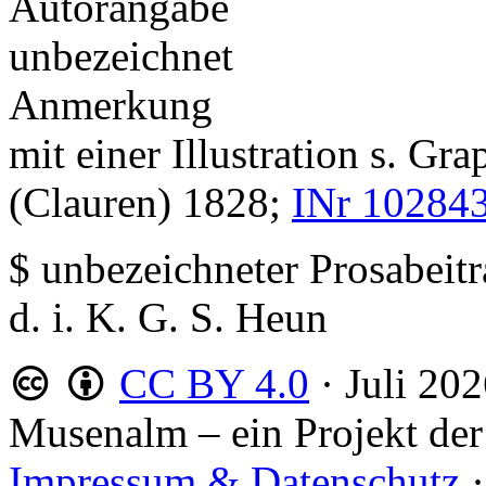
Autorangabe
unbezeichnet
Anmerkung
mit einer Illustration s. Gr
(Clauren) 1828;
INr 10284
$ unbezeichneter Prosabeit
d. i. K. G. S. Heun
CC BY 4.0
·
Juli 20
Musenalm – ein Projekt der
Impressum & Datenschutz
·