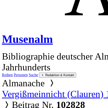
Musenalm
Bibliographie deutscher Al
Jahrhunderts
Reihen
Personen
Suche
Redaktion & Kontakt
Almanache
Vergißmeinnicht (Clauren)
Beitrag Nr.
102828