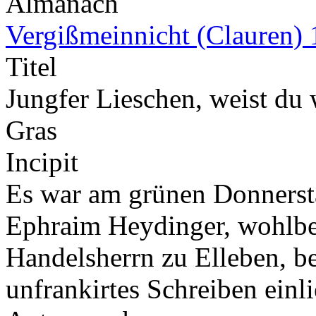
Almanach
Vergißmeinnicht (Clauren)
Titel
Jungfer Lieschen, weist du
Gras
Incipit
Es war am grünen Donnersta
Ephraim Heydinger, wohlb
Handelsherrn zu Elleben, b
unfrankirtes Schreiben einl