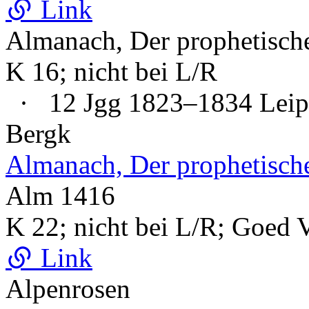
Link
Almanach, Der prophetisch
K 16; nicht bei L/R
·
12 Jgg 1823–1834 Leipz
Bergk
Almanach, Der prophetisch
Alm 1416
K 22; nicht bei L/R; Goed V
Link
Alpenrosen