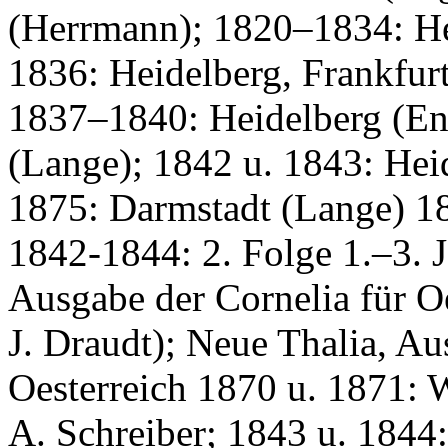
(Herrmann); 1820–1834: He
1836: Heidelberg, Frankfur
1837–1840: Heidelberg (En
(Lange); 1842 u. 1843: He
1875: Darmstadt (Lange) 1
1842-1844: 2. Folge 1.–3. J
Ausgabe der Cornelia für O
J. Draudt); Neue Thalia, Au
Oesterreich 1870 u. 1871: 
A. Schreiber; 1843 u. 184