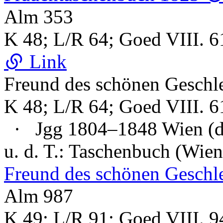
Alm 353
K 48; L/R 64; Goed VIII. 6
Link
Freund des schönen Geschle
K 48; L/R 64; Goed VIII. 6
·
Jgg 1804–1848 Wien (di
u. d. T.: Taschenbuch (Wien
Freund des schönen Geschl
Alm 987
K 49; L/R 91; Goed VIII. 9