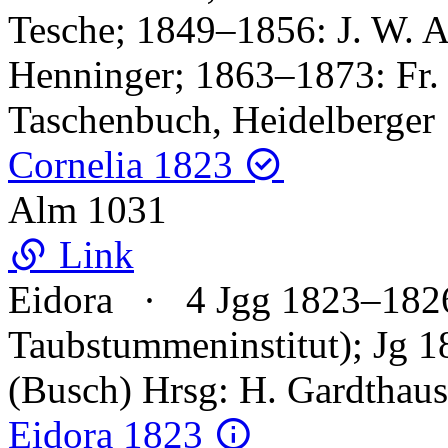
Tesche; 1849–1856: J. W. 
Henninger; 1863–1873: Fr. H
Taschenbuch, Heidelberge
Cornelia 1823
Alm 1031
Link
Eidora
·
4 Jgg 1823–1826
Taubstummeninstitut); Jg 1
(Busch) Hrsg: H. Gardthau
Eidora 1823