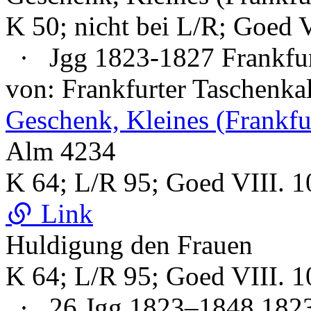
K 50; nicht bei L/R; Goed V
·
Jgg 1823-1827 Frankfur
von: Frankfurter Taschenk
Geschenk, Kleines (Frankfu
Alm 4234
K 64; L/R 95; Goed VIII. 1
Link
Huldigung den Frauen
K 64; L/R 95; Goed VIII. 1
·
26 Jgg 1823–1848 1823–