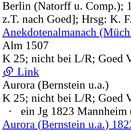
Berlin (Natorff u. Comp.);
z.T. nach Goed]; Hrsg: K. 
Anekdotenalmanach (Müchl
Alm 1507
K 25; nicht bei L/R; Goed V
Link
Aurora (Bernstein u.a.)
K 25; nicht bei L/R; Goed V
·
ein Jg 1823 Mannheim 
Aurora (Bernstein u.a.) 182