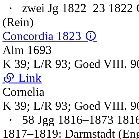
·
zwei Jg 1822–23 1822 
(Rein)
Concordia 1823
Alm 1693
K 39; L/R 93; Goed VIII. 9
Link
Cornelia
K 39; L/R 93; Goed VIII. 9
·
58 Jgg 1816–1873 1816
1817–1819: Darmstadt (Eng