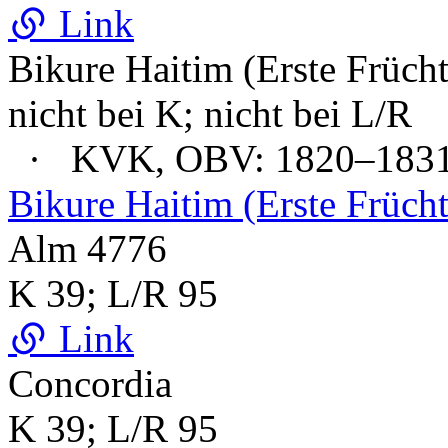
Link
Bikure Haitim (Erste Frücht
nicht bei K; nicht bei L/R
·
KVK, OBV: 1820–1831
Bikure Haitim (Erste Frücht
Alm 4776
K 39; L/R 95
Link
Concordia
K 39; L/R 95