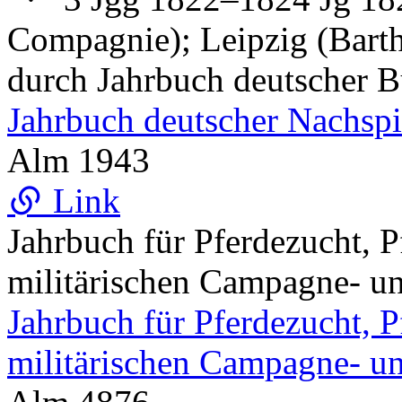
Compagnie); Leipzig (Barth)
durch Jahrbuch deutscher 
Jahrbuch deutscher Nachspi
Alm 1943
Link
Jahrbuch für Pferdezucht, P
militärischen Campagne- un
Jahrbuch für Pferdezucht, P
militärischen Campagne- un