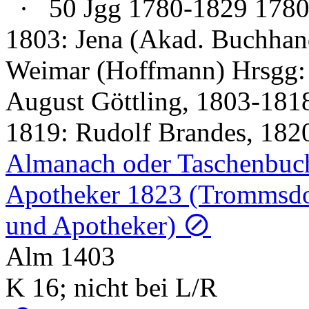
·
50 Jgg 1780-1829 178
1803: Jena (Akad. Buchhan
Weimar (Hoffmann) Hrsgg: 
August Göttling, 1803-1818
1819: Rudolf Brandes, 18
Almanach oder Taschenbuch
Apotheker 1823 (Trommsdo
und Apotheker)
Alm 1403
K 16; nicht bei L/R