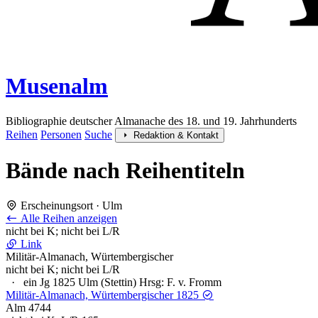
Musenalm
Bibliographie deutscher Almanache des 18. und 19. Jahrhunderts
Reihen
Personen
Suche
Redaktion & Kontakt
Bände nach Reihentiteln
Erscheinungsort
·
Ulm
Alle Reihen anzeigen
nicht bei K; nicht bei L/R
Link
Militär-Almanach, Würtembergischer
nicht bei K; nicht bei L/R
·
ein Jg 1825 Ulm (Stettin) Hrsg: F. v. Fromm
Militär-Almanach, Würtembergischer 1825
Alm 4744