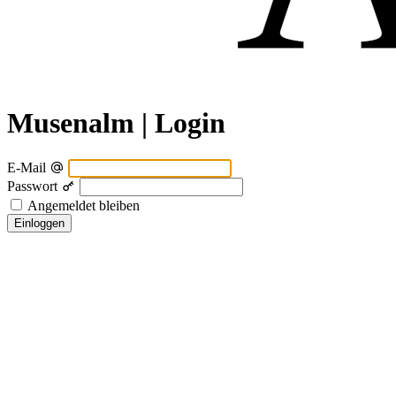
Musenalm | Login
E-Mail
Passwort
Angemeldet bleiben
Einloggen