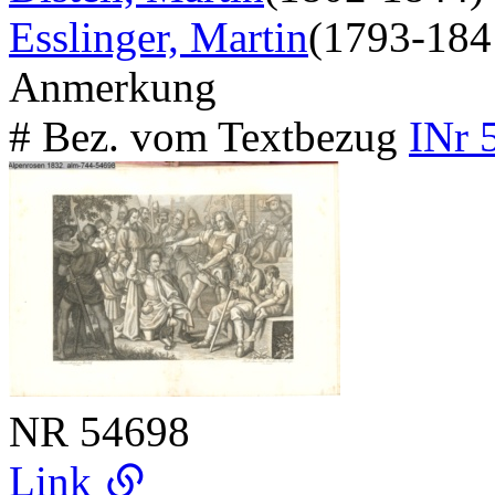
Esslinger, Martin
(1793-184
Anmerkung
# Bez. vom Textbezug
INr 
NR
54698
Link