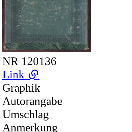
NR
120136
Link
Graphik
Autorangabe
Umschlag
Anmerkung