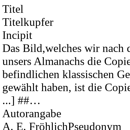
Titel
Titelkupfer
Incipit
Das Bild,welches wir nach 
unsers Almanachs die Copie
befindlichen klassischen G
gewählt haben, ist die Copie
...] ##…
Autorangabe
A. E. Fröhlich
Pseudonym