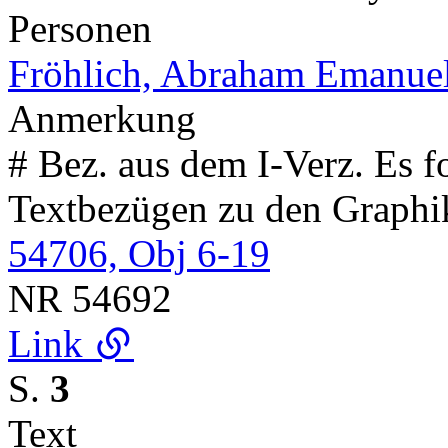
Personen
Fröhlich, Abraham Emanue
Anmerkung
# Bez. aus dem I-Verz. Es 
Textbezügen zu den Graph
54706, Obj 6-19
NR
54692
Link
S.
3
Text