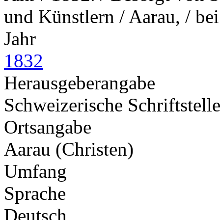
und Künstlern / Aarau, / be
Jahr
1832
Herausgeberangabe
Schweizerische Schriftstell
Ortsangabe
Aarau (Christen)
Umfang
Sprache
Deutsch