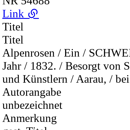
NR
54688
Link
Titel
Titel
Alpenrosen / Ein / SCH
Jahr / 1832. / Besorgt von S
und Künstlern / Aarau, / be
Autorangabe
unbezeichnet
Anmerkung