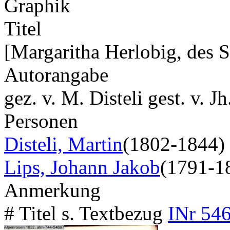
Graphik
Titel
[Margaritha Herlobig, des S
Autorangabe
gez. v. M. Disteli gest. v. Jh
Personen
Disteli, Martin
(1802-1844)
Lips, Johann Jakob
(1791-1
Anmerkung
# Titel s. Textbezug
INr 546