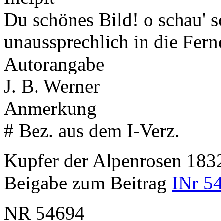
Du schönes Bild! o schau' so 
unaussprechlich in die Fer
Autorangabe
J. B. Werner
Anmerkung
# Bez. aus dem I-Verz.
Kupfer der Alpenrosen 18
Beigabe zum Beitrag
INr 5
NR
54694