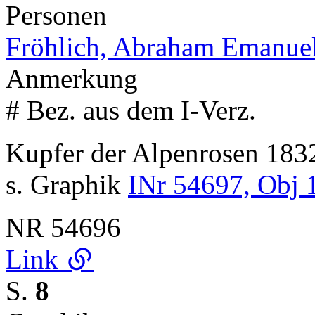
Personen
Fröhlich, Abraham Emanue
Anmerkung
# Bez. aus dem I-Verz.
Kupfer der Alpenrosen 18
s. Graphik
INr 54697, Obj 
NR
54696
Link
S.
8