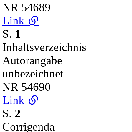
NR
54689
Link
S.
1
Inhaltsverzeichnis
Autorangabe
unbezeichnet
NR
54690
Link
S.
2
Corrigenda