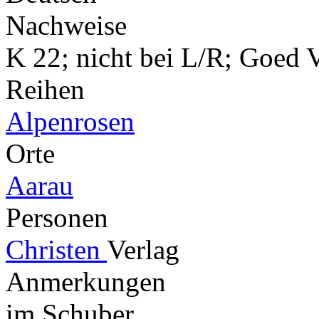
Nachweise
K 22; nicht bei L/R; Goed V
Reihen
Alpenrosen
Orte
Aarau
Personen
Christen
Verlag
Anmerkungen
im Schuber