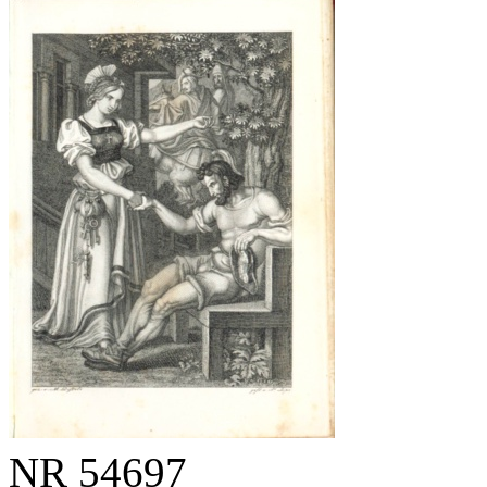
NR
54697