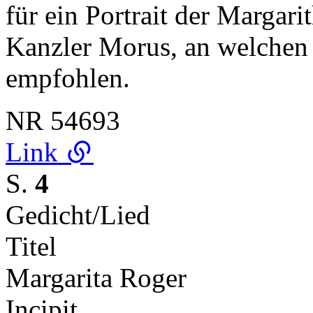
für ein Portrait der Margari
Kanzler Morus, an welchen
empfohlen.
NR
54693
Link
S.
4
Gedicht/Lied
Titel
Margarita Roger
Incipit