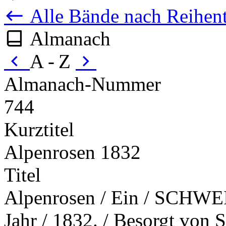
Alle Bände nach Reihent
Almanach
A - Z
Almanach-Nummer
744
Kurztitel
Alpenrosen 1832
Titel
Alpenrosen / Ein / SCH
Jahr / 1832. / Besorgt von S