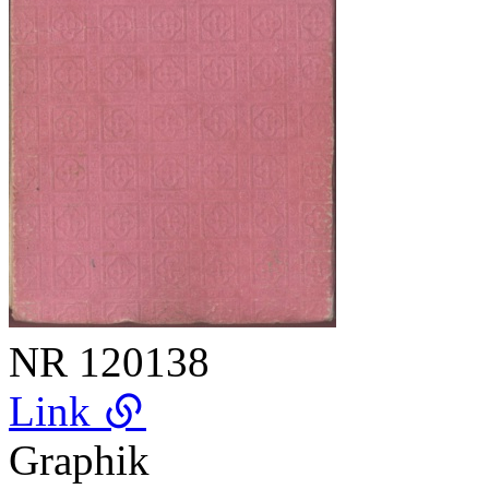
NR
120138
Link
Graphik