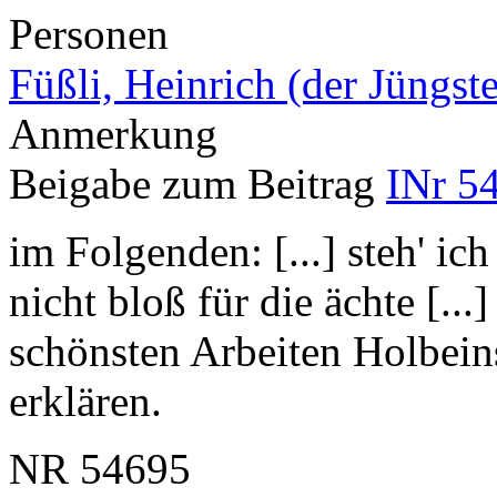
Personen
Füßli, Heinrich (der Jüngste
Anmerkung
Beigabe zum Beitrag
INr 5
im Folgenden: [...] steh' ic
nicht bloß für die ächte [...
schönsten Arbeiten Holbein
erklären.
NR
54695