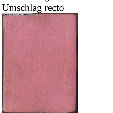
Umschlag recto