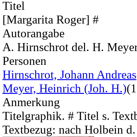
Titel
[Margarita Roger] #
Autorangabe
A. Hirnschrot del. H. Meyer
Personen
Hirnschrot, Johann Andreas
Meyer, Heinrich (Joh. H.)
(
Anmerkung
Titelgraphik. # Titel s. Tex
Textbezug: nach Holbein d. 