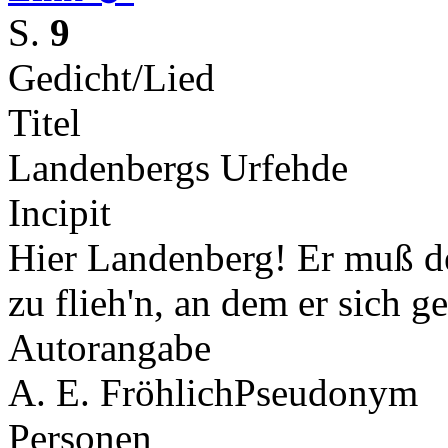
S.
9
Gedicht/Lied
Titel
Landenbergs Urfehde
Incipit
Hier Landenberg! Er muß d
zu flieh'n, an dem er sich 
Autorangabe
A. E. Fröhlich
Pseudonym
Personen