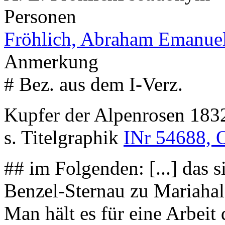
Personen
Fröhlich, Abraham Emanue
Anmerkung
# Bez. aus dem I-Verz.
Kupfer der Alpenrosen 18
s. Titelgraphik
INr 54688, 
## im Folgenden: [...] das 
Benzel-Sternau zu Mariahald
Man hält es für eine Arbeit