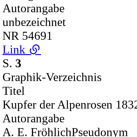
Autorangabe
unbezeichnet
NR
54691
Link
S.
3
Graphik-Verzeichnis
Titel
Kupfer der Alpenrosen 183
Autorangabe
A. E. Fröhlich
Pseudonym