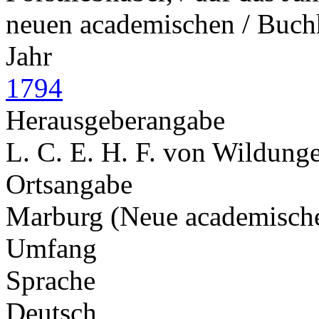
neuen academischen / Buc
Jahr
1794
Herausgeberangabe
L. C. E. H. F. von Wildung
Ortsangabe
Marburg (Neue academisch
Umfang
Sprache
Deutsch