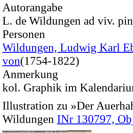
Autorangabe
L. de Wildungen ad viv. pin
Personen
Wildungen, Ludwig Karl Eb
von
(1754-1822)
Anmerkung
kol. Graphik im Kalendari
Illustration zu »Der Auerha
Wildungen
INr 130797, Ob