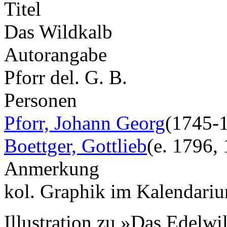
Titel
Das Wildkalb
Autorangabe
Pforr del. G. B.
Personen
Pforr, Johann Georg
(1745-
Boettger, Gottlieb
(e. 1796,
Anmerkung
kol. Graphik im Kalendariu
Illustration zu »Das Edelwi