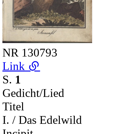
NR
130793
Link
S.
1
Gedicht/Lied
Titel
I. / Das Edelwild
Incipit