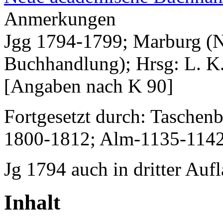
Anmerkungen
Jgg 1794-1799; Marburg (
Buchhandlung); Hrsg: L. K.
[Angaben nach K 90]
Fortgesetzt durch: Taschen
1800-1812; Alm-1135-114
Jg 1794 auch in dritter Auf
Inhalt