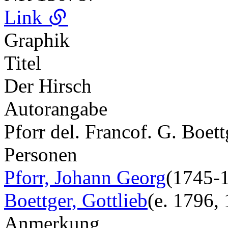
Link
Graphik
Titel
Der Hirsch
Autorangabe
Pforr del. Francof. G. Boett
Personen
Pforr, Johann Georg
(1745-
Boettger, Gottlieb
(e. 1796,
Anmerkung