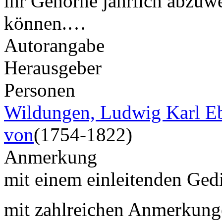
ihr Gehörne jährlich abzuwe
können.…
Autorangabe
Herausgeber
Personen
Wildungen, Ludwig Karl Eb
von
(1754-1822)
Anmerkung
mit einem einleitenden Ged
mit zahlreichen Anmerkung