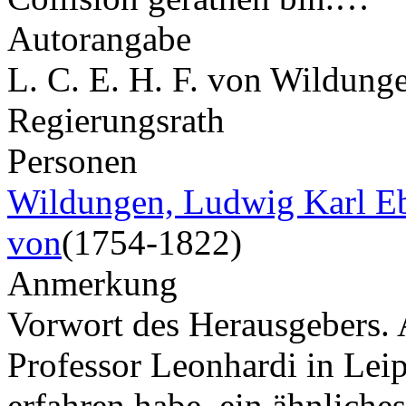
Autorangabe
L. C. E. H. F. von Wildunge
Regierungsrath
Personen
Wildungen, Ludwig Karl Eb
von
(1754-1822)
Anmerkung
Vorwort des Herausgebers.
Professor Leonhardi in Leipz
erfahren habe, ein ähnlich