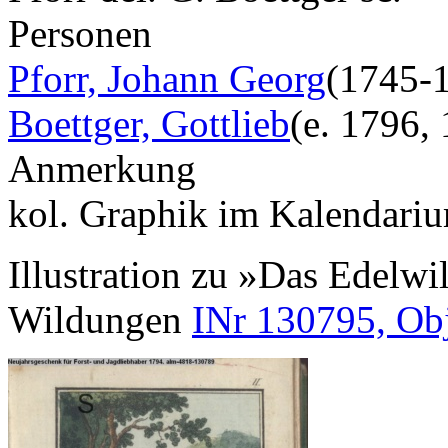
Personen
Pforr, Johann Georg
(1745-
Boettger, Gottlieb
(e. 1796,
Anmerkung
kol. Graphik im Kalendariu
Illustration zu »Das Edelwi
Wildungen
INr 130795, Ob