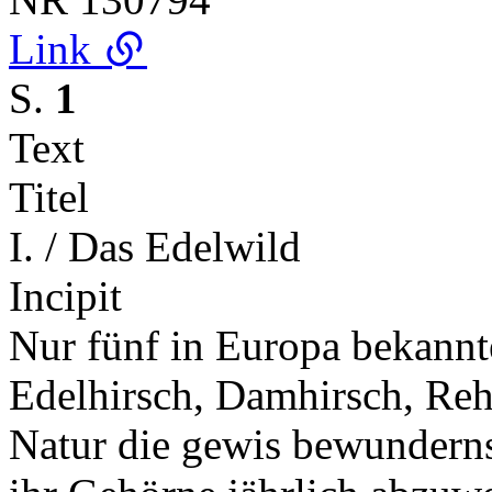
Link
S.
1
Text
Titel
I. / Das Edelwild
Incipit
Nur fünf in Europa bekannt
Edelhirsch, Damhirsch, Reh
Natur die gewis bewunderns