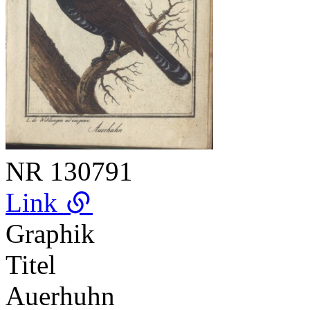
NR
130791
Link
Graphik
Titel
Auerhuhn