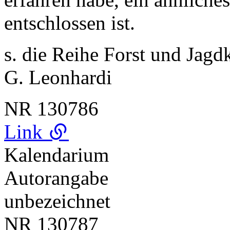
entschlossen ist.
s. die Reihe Forst und Jag
G. Leonhardi
NR
130786
Link
Kalendarium
Autorangabe
unbezeichnet
NR
130787