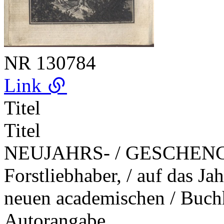
NR
130784
Link
Titel
Titel
NEUJAHRS- / GESCHENCK /
Forstliebhaber, / auf das Jah
neuen academischen / Buc
Autorangabe