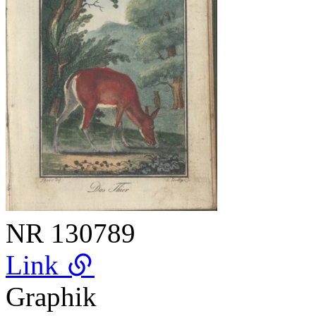
NR
130789
Link
Graphik