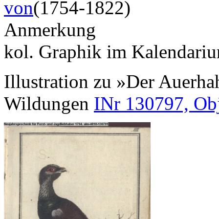
von
(1754-1822)
Anmerkung
kol. Graphik im Kalendariu
Illustration zu »Der Auerha
Wildungen
INr 130797, Ob