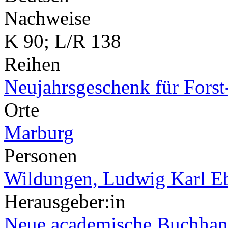
Nachweise
K 90; L/R 138
Reihen
Neujahrsgeschenk für Forst
Orte
Marburg
Personen
Wildungen, Ludwig Karl Eb
Herausgeber:in
Neue academische Buchha