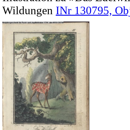
Wildungen
INr 130795, Ob