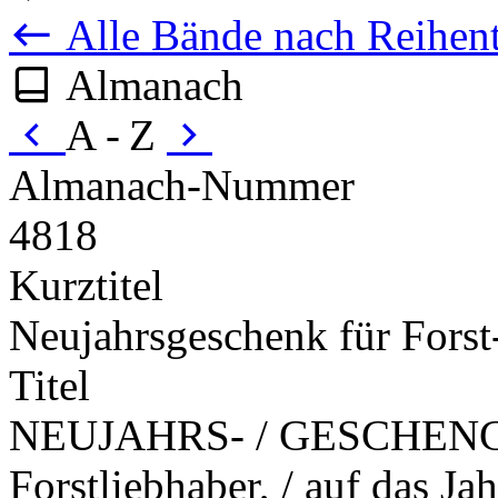
Alle Bände nach Reihent
Almanach
A - Z
Almanach-Nummer
4818
Kurztitel
Neujahrsgeschenk für Forst
Titel
NEUJAHRS- / GESCHENCK /
Forstliebhaber, / auf das Jah