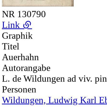
NR
130790
Link
Graphik
Titel
Auerhahn
Autorangabe
L. de Wildungen ad viv. pin
Personen
Wildungen, Ludwig Karl Eb