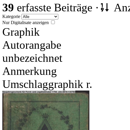
39
erfasste Beiträge ·
Anz
Kategorie
Nur Digitalisate anzeigen
Graphik
Autorangabe
unbezeichnet
Anmerkung
Umschlaggraphik r.