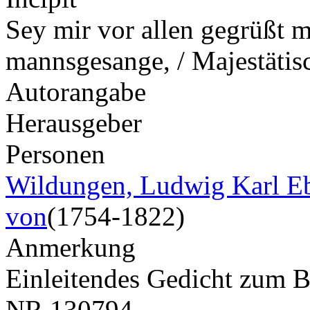
Sey mir vor allen gegrüßt m
mannsgesange, / Majestäti
Autorangabe
Herausgeber
Personen
Wildungen, Ludwig Karl Eb
von
(1754-1822)
Anmerkung
Einleitendes Gedicht zum B
NR
130794