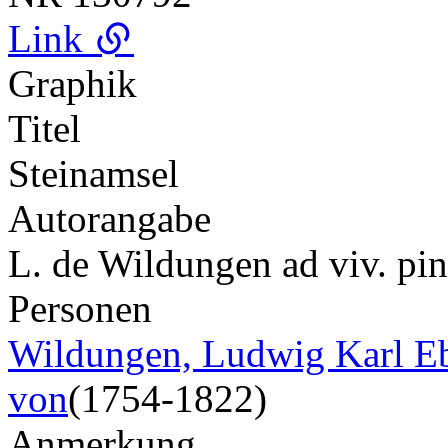
Link
Graphik
Titel
Steinamsel
Autorangabe
L. de Wildungen ad viv. pin
Personen
Wildungen, Ludwig Karl Eb
von
(1754-1822)
Anmerkung