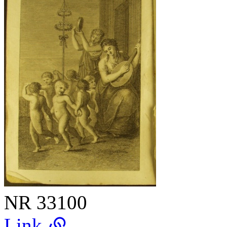
NR
33100
Link