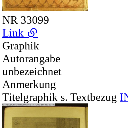
NR
33099
Link
Graphik
Autorangabe
unbezeichnet
Anmerkung
Titelgraphik s. Textbezug
I