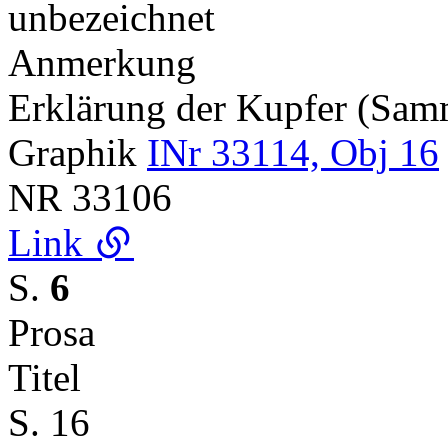
unbezeichnet
Anmerkung
Erklärung der Kupfer (Sa
Graphik
INr 33114, Obj 16
NR
33106
Link
S.
6
Prosa
Titel
S. 16