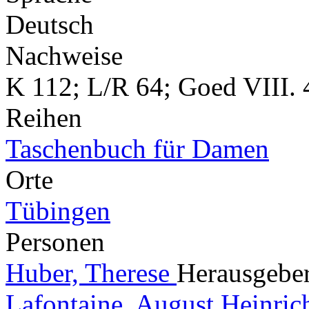
Deutsch
Nachweise
K 112; L/R 64; Goed VIII. 
Reihen
Taschenbuch für Damen
Orte
Tübingen
Personen
Huber, Therese
Herausgeber
Lafontaine, August Heinric