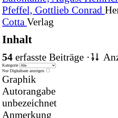
Pfeffel, Gottlieb Conrad
He
Cotta
Verlag
Inhalt
54
erfasste Beiträge ·
Anz
Kategorie
Nur Digitalisate anzeigen
Graphik
Autorangabe
unbezeichnet
Anmerkung