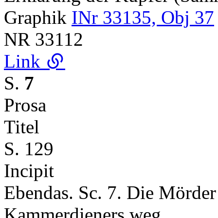
Graphik
INr 33135, Obj 37
NR
33112
Link
S.
7
Prosa
Titel
S. 129
Incipit
Ebendas. Sc. 7. Die Mörder
Kammerdieners weg.…