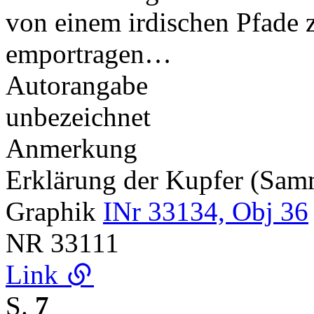
von einem irdischen Pfade 
emportragen…
Autorangabe
unbezeichnet
Anmerkung
Erklärung der Kupfer (Sa
Graphik
INr 33134, Obj 36
NR
33111
Link
S.
7