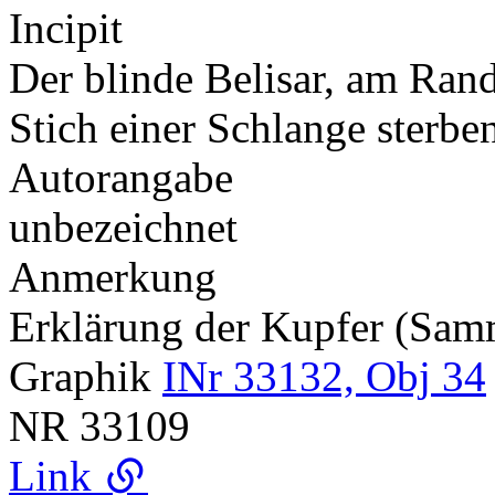
Incipit
Der blinde Belisar, am Ran
Stich einer Schlange ster
Autorangabe
unbezeichnet
Anmerkung
Erklärung der Kupfer (Sa
Graphik
INr 33132, Obj 34
NR
33109
Link