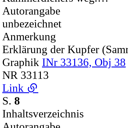
Autorangabe
unbezeichnet
Anmerkung
Erklärung der Kupfer (Sa
Graphik
INr 33136, Obj 38
NR
33113
Link
S.
8
Inhaltsverzeichnis
Autorangabe