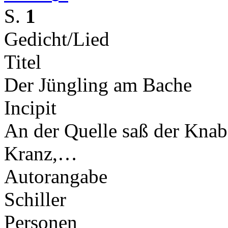
S.
1
Gedicht/Lied
Titel
Der Jüngling am Bache
Incipit
An der Quelle saß der Knab
Kranz,…
Autorangabe
Schiller
Personen