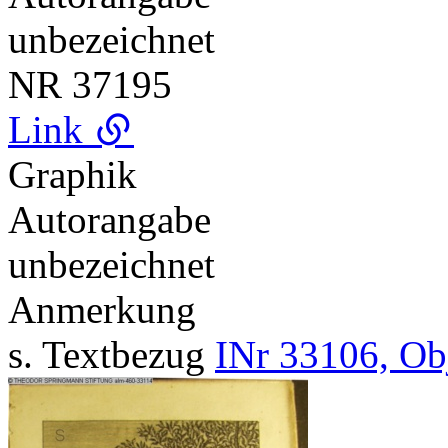
unbezeichnet
NR
37195
Link
Graphik
Autorangabe
unbezeichnet
Anmerkung
s. Textbezug
INr 33106, Ob