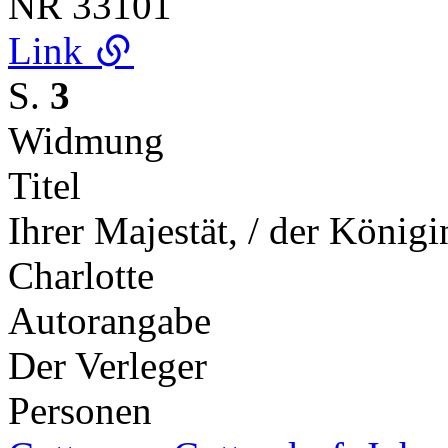
NR
33101
Link
S.
3
Widmung
Titel
Ihrer Majestät, / der König
Charlotte
Autorangabe
Der Verleger
Personen