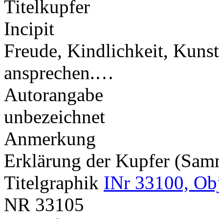
Titelkupfer
Incipit
Freude, Kindlichkeit, Kunst
ansprechen.…
Autorangabe
unbezeichnet
Anmerkung
Erklärung der Kupfer (Sa
Titelgraphik
INr 33100, Ob
NR
33105