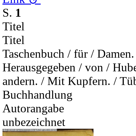
S.
1
Titel
Titel
Taschenbuch / für / Damen. 
Herausgegeben / von / Huber
andern. / Mit Kupfern. / Tüb
Buchhandlung
Autorangabe
unbezeichnet