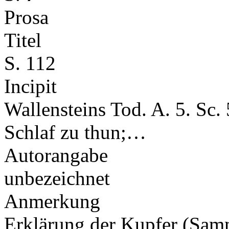
Prosa
Titel
S. 112
Incipit
Wallensteins Tod. A. 5. Sc. 
Schlaf zu thun;…
Autorangabe
unbezeichnet
Anmerkung
Erklärung der Kupfer (Sa