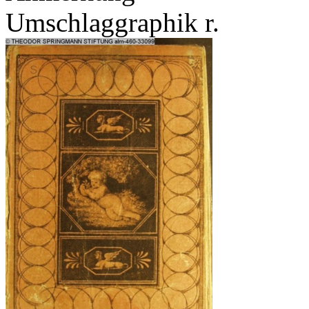
Umschlaggraphik r.