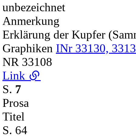
unbezeichnet
Anmerkung
Erklärung der Kupfer (Sa
Graphiken
INr 33130, 3313
NR
33108
Link
S.
7
Prosa
Titel
S. 64