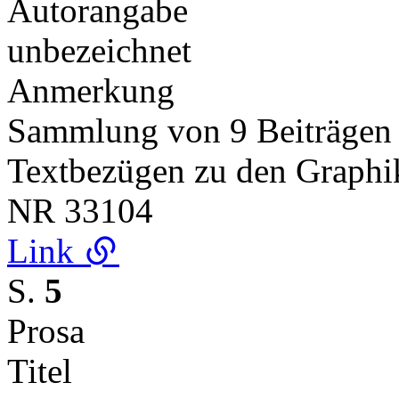
Autorangabe
unbezeichnet
Anmerkung
Sammlung von 9 Beiträge
Textbezügen zu den Graphi
NR
33104
Link
S.
5
Prosa
Titel