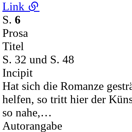
Link
S.
6
Prosa
Titel
S. 32 und S. 48
Incipit
Hat sich die Romanze gestr
helfen, so tritt hier der Kü
so nahe,…
Autorangabe