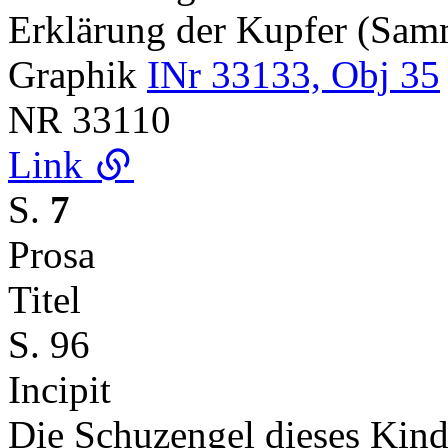
Erklärung der Kupfer (Sa
Graphik
INr 33133, Obj 35
NR
33110
Link
S.
7
Prosa
Titel
S. 96
Incipit
Die Schuzengel dieses Kinde