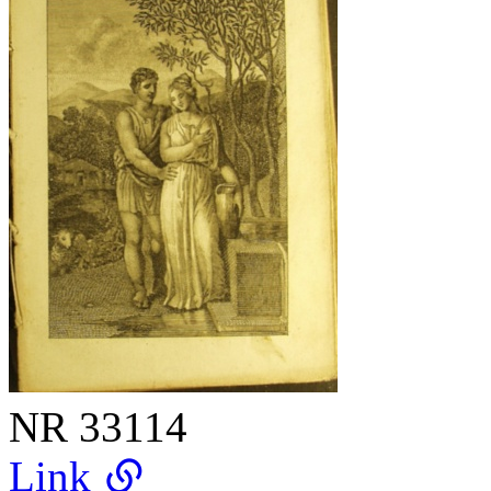
NR
33114
Link