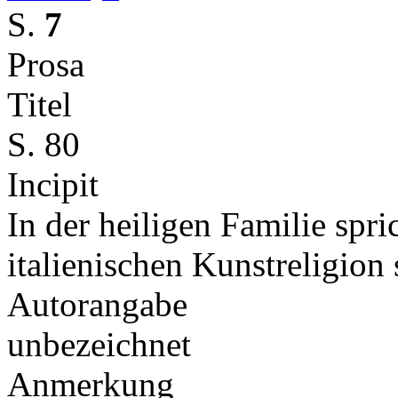
S.
7
Prosa
Titel
S. 80
Incipit
In der heiligen Familie spri
italienischen Kunstreligion
Autorangabe
unbezeichnet
Anmerkung