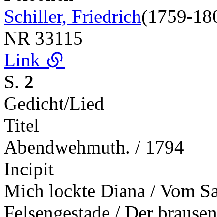
Schiller, Friedrich
(1759-18
NR
33115
Link
S.
2
Gedicht/Lied
Titel
Abendwehmuth. / 1794
Incipit
Mich lockte Diana / Vom Sa
Felsengestade / Der braus