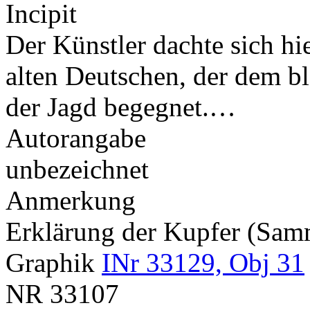
Incipit
Der Künstler dachte sich hi
alten Deutschen, der dem 
der Jagd begegnet.…
Autorangabe
unbezeichnet
Anmerkung
Erklärung der Kupfer (Sa
Graphik
INr 33129, Obj 31
NR
33107