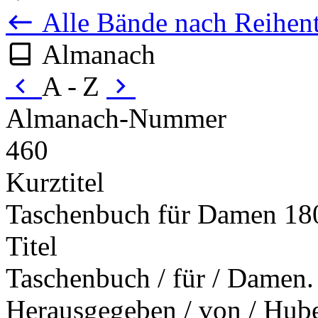
Alle Bände nach Reihent
Almanach
A - Z
Almanach-Nummer
460
Kurztitel
Taschenbuch für Damen 18
Titel
Taschenbuch / für / Damen. 
Herausgegeben / von / Huber