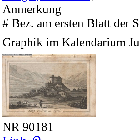
Anmerkung
# Bez. am ersten Blatt der S
Graphik im Kalendarium Ju
NR
90181