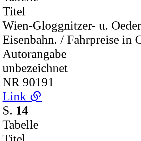
Titel
Wien-Gloggnitzer- u. Oeden
Eisenbahn. / Fahrpreise in
Autorangabe
unbezeichnet
NR
90191
Link
S.
14
Tabelle
Titel