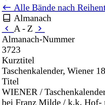
Alle Bände nach Reihent
Almanach
A - Z
Almanach-Nummer
3723
Kurztitel
Taschenkalender, Wiener 1
Titel
WIENER / Taschenkalender /
bei Franz Milde / k.k. Hof- 