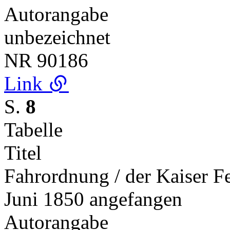
Autorangabe
unbezeichnet
NR
90186
Link
S.
8
Tabelle
Titel
Fahrordnung / der Kaiser F
Juni 1850 angefangen
Autorangabe