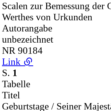
Scalen zur Bemessung der G
Werthes von Urkunden
Autorangabe
unbezeichnet
NR
90184
Link
S.
1
Tabelle
Titel
Geburtstage / Seiner Majestä