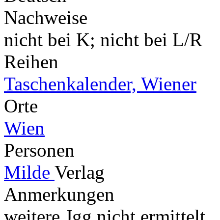
Nachweise
nicht bei K; nicht bei L/R
Reihen
Taschenkalender, Wiener
Orte
Wien
Personen
Milde
Verlag
Anmerkungen
weitere Jgg nicht ermittelt