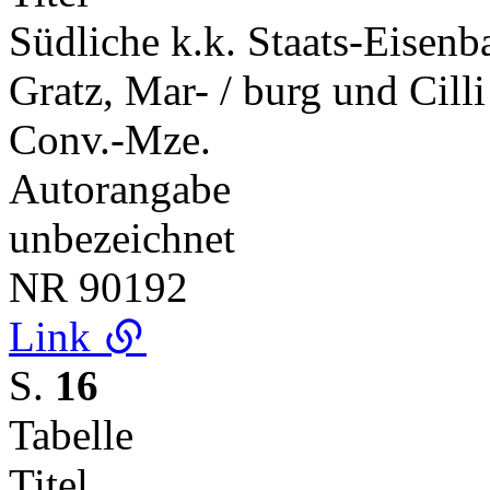
Südliche k.k. Staats-Eisen
Gratz, Mar- / burg und Cilli
Conv.-Mze.
Autorangabe
unbezeichnet
NR
90192
Link
S.
16
Tabelle
Titel