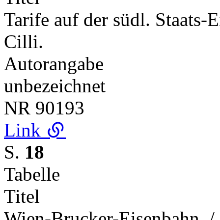
Tarife auf der südl. Staats
Cilli.
Autorangabe
unbezeichnet
NR
90193
Link
S.
18
Tabelle
Titel
Wien-Brucker-Eisenbahn. / 