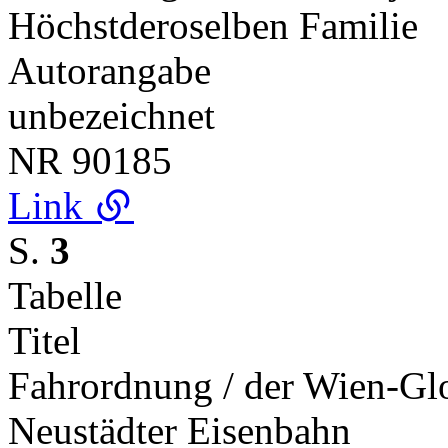
Höchstderoselben Familie
Autorangabe
unbezeichnet
NR
90185
Link
S.
3
Tabelle
Titel
Fahrordnung / der Wien-Gl
Neustädter Eisenbahn