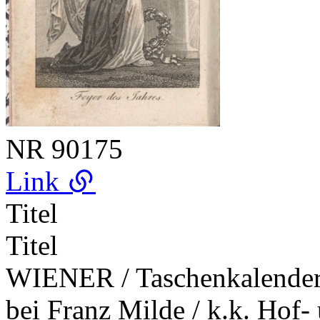
NR
90175
Link
Titel
Titel
WIENER / Taschenkalender /
bei Franz Milde / k.k. Hof- 