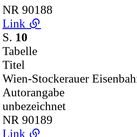
NR
90188
Link
S.
10
Tabelle
Titel
Wien-Stockerauer Eisenbah
Autorangabe
unbezeichnet
NR
90189
Link