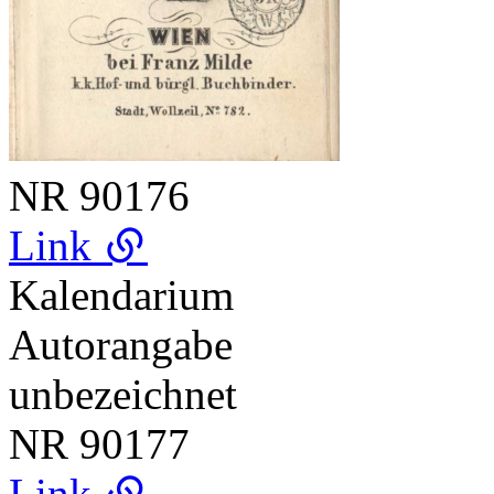
NR
90176
Link
Kalendarium
Autorangabe
unbezeichnet
NR
90177
Link