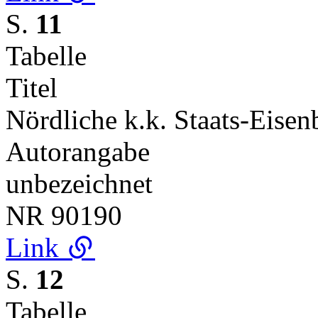
S.
11
Tabelle
Titel
Nördliche k.k. Staats-Eise
Autorangabe
unbezeichnet
NR
90190
Link
S.
12
Tabelle