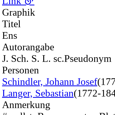
Link
Graphik
Titel
Ens
Autorangabe
J. Sch. S. L. sc.
Pseudonym
Personen
Schindler, Johann Josef
(17
Langer, Sebastian
(1772-18
Anmerkung