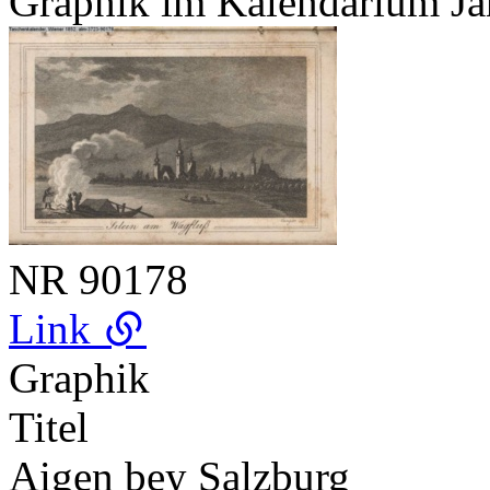
Graphik im Kalendarium Ja
NR
90178
Link
Graphik
Titel
Aigen bey Salzburg