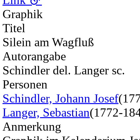
Graphik
Titel
Silein am Wagfluß
Autorangabe
Schindler del. Langer sc.
Personen
Schindler, Johann Josef
(17
Langer, Sebastian
(1772-18
Anmerkung