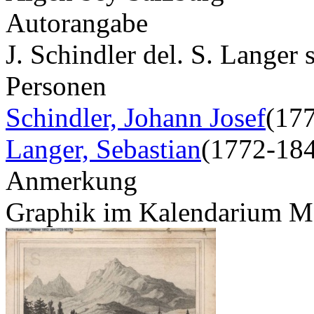
Autorangabe
J. Schindler del. S. Langer s
Personen
Schindler, Johann Josef
(17
Langer, Sebastian
(1772-18
Anmerkung
Graphik im Kalendarium M