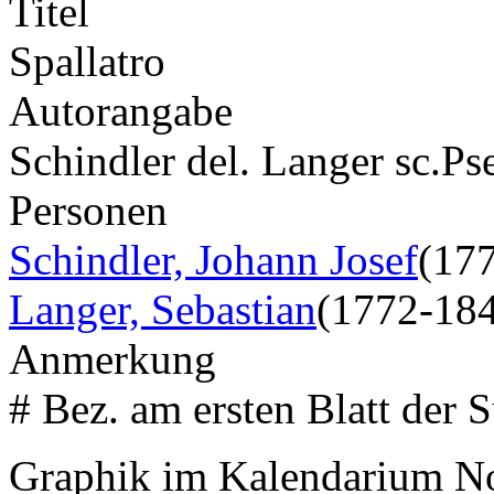
Titel
Spallatro
Autorangabe
Schindler del. Langer sc.
Ps
Personen
Schindler, Johann Josef
(17
Langer, Sebastian
(1772-18
Anmerkung
# Bez. am ersten Blatt der S
Graphik im Kalendarium 