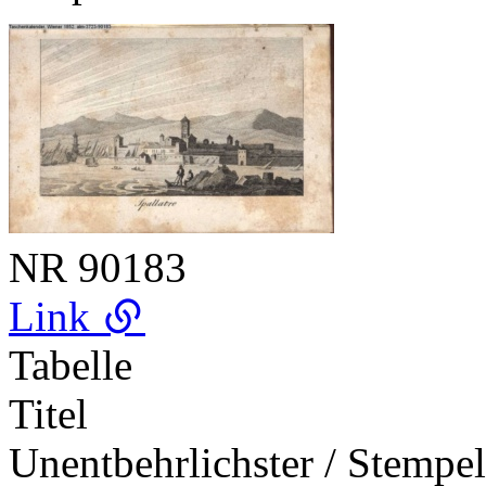
NR
90183
Link
Tabelle
Titel
Unentbehrlichster / Stempe