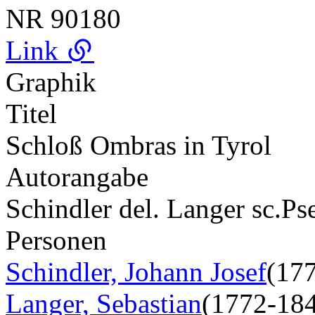
NR
90180
Link
Graphik
Titel
Schloß Ombras in Tyrol
Autorangabe
Schindler del. Langer sc.
Ps
Personen
Schindler, Johann Josef
(17
Langer, Sebastian
(1772-18