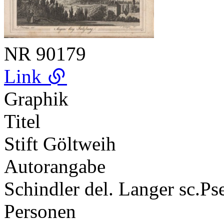
NR
90179
Link
Graphik
Titel
Stift Göltweih
Autorangabe
Schindler del. Langer sc.
Ps
Personen