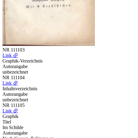
NR
111103
Link
Graphik-Verzeichnis
Autorangabe
unbezeichnet
NR
111104
Link
Inhaltsverzeichnis
Autorangabe
unbezeichnet
NR
111105
Link
Graphik
Titel
Im Schilde
Autorangabe