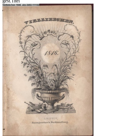
gest.Titel