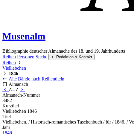
Musenalm
Bibliographie deutscher Almanache des 18. und 19. Jahrhunderts
Reihen
Personen
Suche
Redaktion & Kontakt
Reihen
Vielliebchen
1846
Alle Bände nach Reihentiteln
Almanach
A - Z
Almanach-Nummer
3482
Kurztitel
Vielliebchen 1846
Titel
Vielliebchen. / Historisch-romantisches Taschenbuch / für / 1846. / 
Jahr
1846