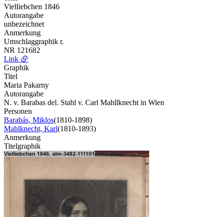
Vielliebchen 1846
Autorangabe
unbezeichnet
Anmerkung
Umschlaggraphik r.
NR
121682
Link
Graphik
Titel
Maria Pakarny
Autorangabe
N. v. Barabas del. Stahl v. Carl Mahllknecht in Wien
Personen
Barabás, Miklos
(1810-1898)
Mahlknecht, Karl
(1810-1893)
Anmerkung
Titelgraphik