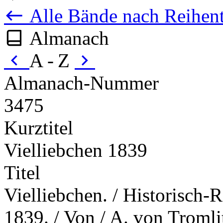
Alle Bände nach Reihent
Almanach
A - Z
Almanach-Nummer
3475
Kurztitel
Vielliebchen 1839
Titel
Vielliebchen. / Historisch-
1839. / Von / A. von Tromlit