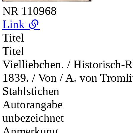
NR
110968
Link
Titel
Titel
Vielliebchen. / Historisch-
1839. / Von / A. von Tromlit
Stahlstichen
Autorangabe
unbezeichnet
Anmerkung