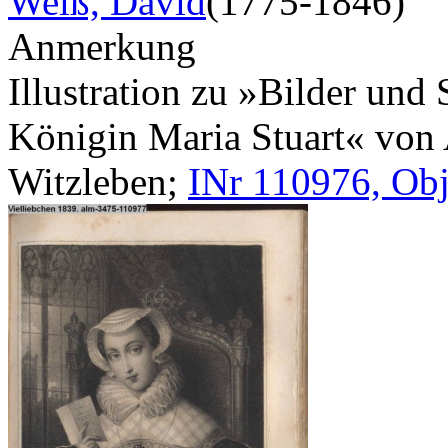
Weiß, David
(1775-1846)
Anmerkung
Illustration zu »Bilder und
Königin Maria Stuart« von A.
Witzleben;
INr 110976, Obj