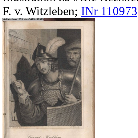
F. v. Witzleben;
INr 110973