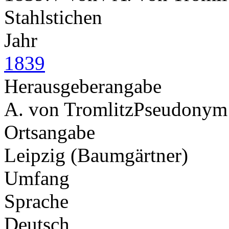
Stahlstichen
Jahr
1839
Herausgeberangabe
A. von Tromlitz
Pseudonym
Ortsangabe
Leipzig (Baumgärtner)
Umfang
Sprache
Deutsch