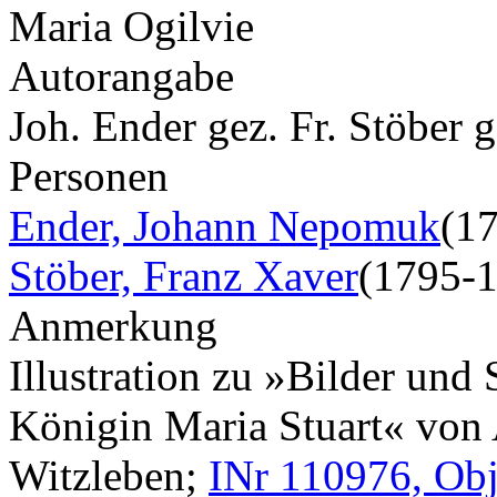
Maria Ogilvie
Autorangabe
Joh. Ender gez. Fr. Stöber g
Personen
Ender, Johann Nepomuk
(1
Stöber, Franz Xaver
(1795-
Anmerkung
Illustration zu »Bilder und
Königin Maria Stuart« von A.
Witzleben;
INr 110976, Obj