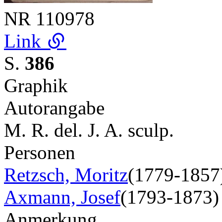
NR
110978
Link
S.
386
Graphik
Autorangabe
M. R. del. J. A. sculp.
Personen
Retzsch, Moritz
(1779-1857
Axmann, Josef
(1793-1873)
Anmerkung