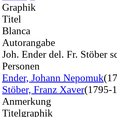
Graphik
Titel
Blanca
Autorangabe
Joh. Ender del. Fr. Stöber s
Personen
Ender, Johann Nepomuk
(1
Stöber, Franz Xaver
(1795-
Anmerkung
Titelgraphik