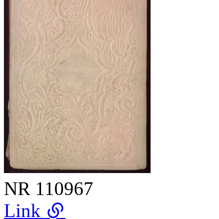
NR
110967
Link