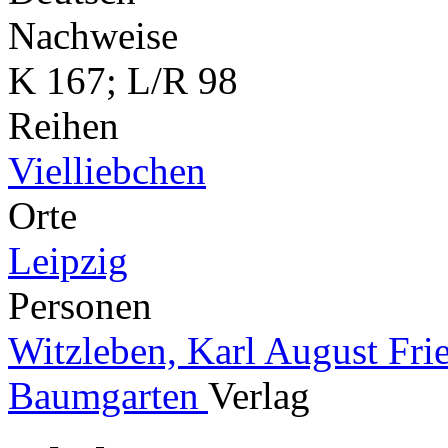
Nachweise
K 167; L/R 98
Reihen
Vielliebchen
Orte
Leipzig
Personen
Witzleben, Karl August Fri
Baumgarten
Verlag