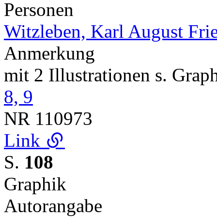
Personen
Witzleben, Karl August Fri
Anmerkung
mit 2 Illustrationen s. Gra
8, 9
NR
110973
Link
S.
108
Graphik
Autorangabe