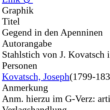
Graphik
Titel
Gegend in den Apenninen
Autorangabe
Stahlstich von J. Kovatsch 
Personen
Kovatsch, Joseph
(1799-183
Anmerkung
Anm. hierzu im G-Verz: art
Verlagshandlung