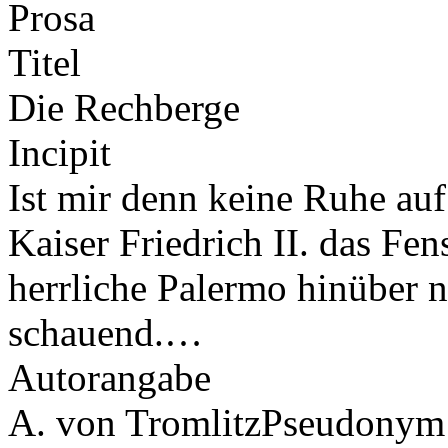
Prosa
Titel
Die Rechberge
Incipit
Ist mir denn keine Ruhe auf
Kaiser Friedrich II. das Fen
herrliche Palermo hinüber
schauend.…
Autorangabe
A. von Tromlitz
Pseudonym