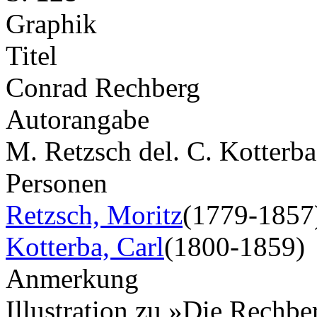
Graphik
Titel
Conrad Rechberg
Autorangabe
M. Retzsch del. C. Kotterba
Personen
Retzsch, Moritz
(1779-1857
Kotterba, Carl
(1800-1859)
Anmerkung
Illustration zu »Die Rechber