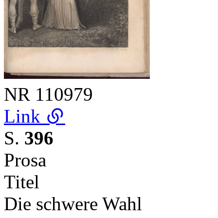
NR
110979
Link
S.
396
Prosa
Titel
Die schwere Wahl