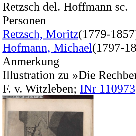
Retzsch del. Hoffmann sc.
Personen
Retzsch, Moritz
(1779-1857
Hofmann, Michael
(1797-1
Anmerkung
Illustration zu »Die Rechber
F. v. Witzleben;
INr 110973