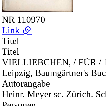
NR
110970
Link
Titel
Titel
VIELLIEBCHEN, / FÜR / 183
Leipzig, Baumgärtner's Bu
Autorangabe
Heinr. Meyer sc. Zürich. Sc
Personen