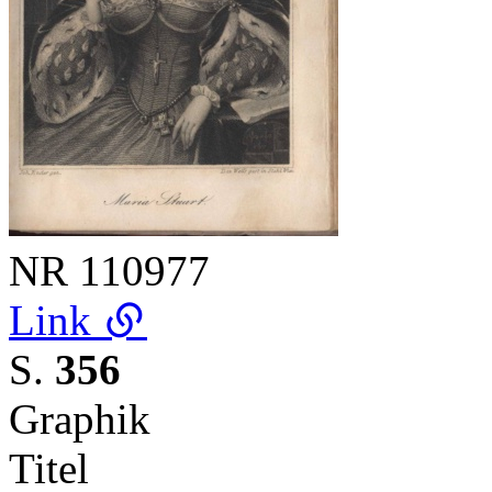
NR
110977
Link
S.
356
Graphik
Titel