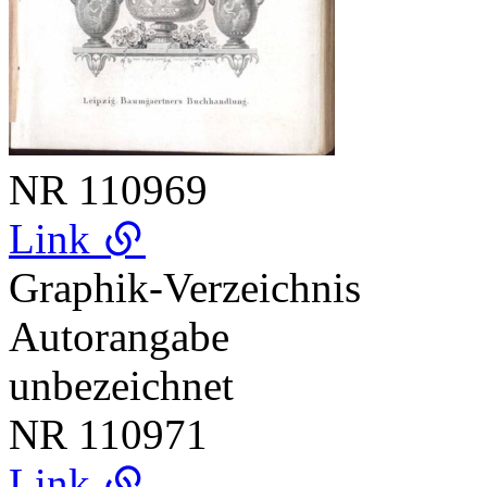
NR
110969
Link
Graphik-Verzeichnis
Autorangabe
unbezeichnet
NR
110971
Link