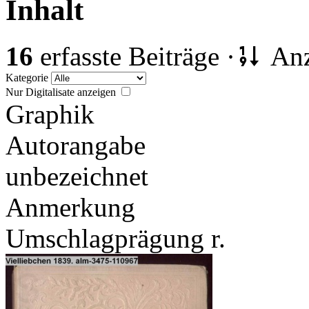
Inhalt
16
erfasste Beiträge ·
Anz
Kategorie
Nur Digitalisate anzeigen
Graphik
Autorangabe
unbezeichnet
Anmerkung
Umschlagprägung r.