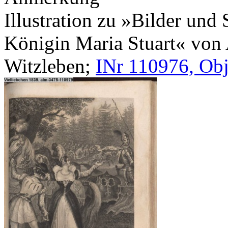
Illustration zu »Bilder und
Königin Maria Stuart« von A.
Witzleben;
INr 110976, Obj