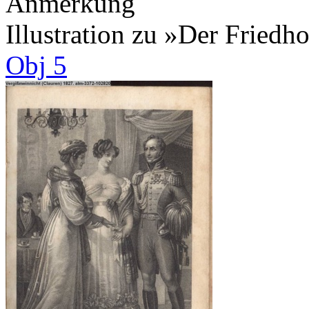
Anmerkung
Illustration zu »Der Fried
Obj 5