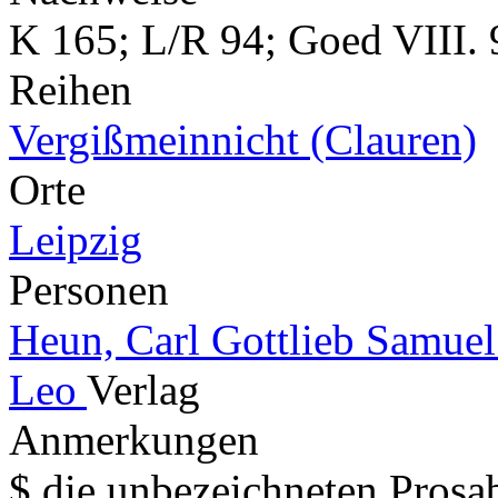
K 165; L/R 94; Goed VIII. 
Reihen
Vergißmeinnicht (Clauren)
Orte
Leipzig
Personen
Heun, Carl Gottlieb Samue
Leo
Verlag
Anmerkungen
$ die unbezeichneten Prosa