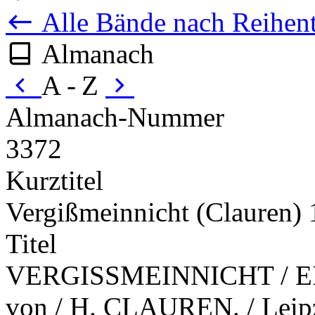
Alle Bände nach Reihent
Almanach
A - Z
Almanach-Nummer
3372
Kurztitel
Vergißmeinnicht (Clauren)
Titel
VERGISSMEINNICHT / EIN /
von / H. CLAUREN. / Leipz