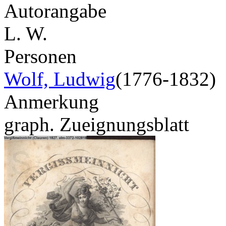
Autorangabe
L. W.
Personen
Wolf, Ludwig
(1776-1832)
Anmerkung
graph. Zueignungsblatt