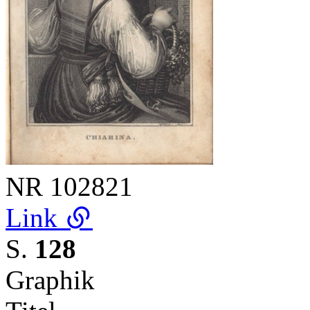
NR
102821
Link
S.
128
Graphik