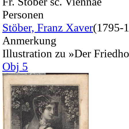
Fr. Stöber sc. Viennae
Personen
Stöber, Franz Xaver
(1795-
Anmerkung
Illustration zu »Der Fried
Obj 5