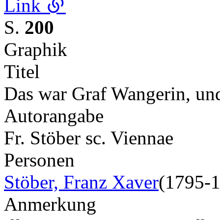
Link
S.
200
Graphik
Titel
Das war Graf Wangerin, und
Autorangabe
Fr. Stöber sc. Viennae
Personen
Stöber, Franz Xaver
(1795-
Anmerkung