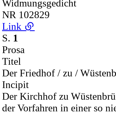
Widmungsgedicht
NR
102829
Link
S.
1
Prosa
Titel
Der Friedhof / zu / Wüsten
Incipit
Der Kirchhof zu Wüstenbrü
der Vorfahren in einer so n