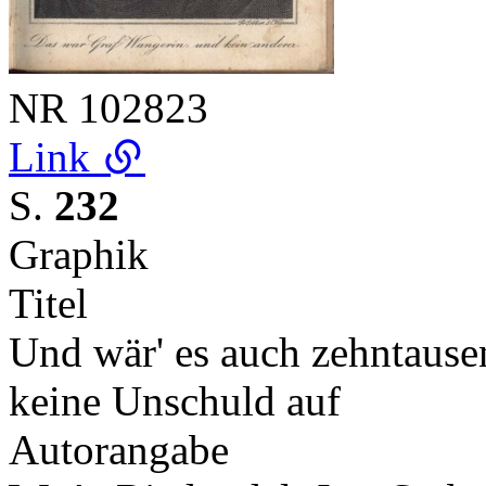
NR
102823
Link
S.
232
Graphik
Titel
Und wär' es auch zehntause
keine Unschuld auf
Autorangabe