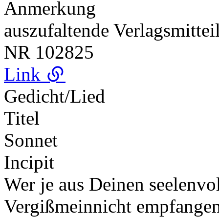
Anmerkung
auszufaltende Verlagsmittei
NR
102825
Link
Gedicht/Lied
Titel
Sonnet
Incipit
Wer je aus Deinen seelenvo
Vergißmeinnicht empfange