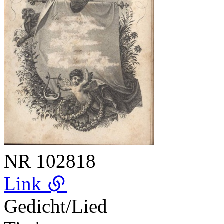
NR
102818
Link
Gedicht/Lied