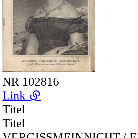
NR
102816
Link
Titel
Titel
VERGISSMEINNICHT / EIN /