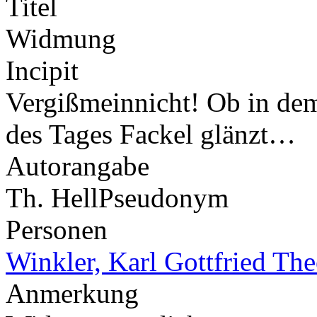
Titel
Widmung
Incipit
Vergißmeinnicht! Ob in dem
des Tages Fackel glänzt…
Autorangabe
Th. Hell
Pseudonym
Personen
Winkler, Karl Gottfried Th
Anmerkung