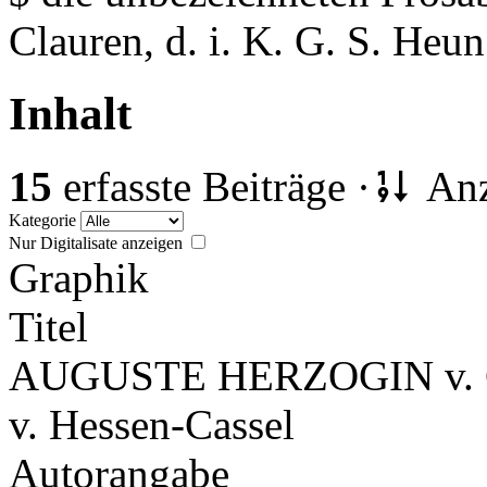
Clauren, d. i. K. G. S. Heun
Inhalt
15
erfasste Beiträge ·
Anz
Kategorie
Nur Digitalisate anzeigen
Graphik
Titel
AUGUSTE HERZOGIN v. CA
v. Hessen-Cassel
Autorangabe