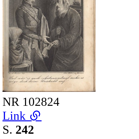
NR
102824
Link
S.
242