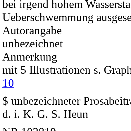
bei irgend hohem Wassersta
Ueberschwemmung ausgese
Autorangabe
unbezeichnet
Anmerkung
mit 5 Illustrationen s. Gra
10
$ unbezeichneter Prosabeit
d. i. K. G. S. Heun