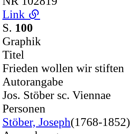
NR
102819
Link
S.
100
Graphik
Titel
Frieden wollen wir stiften
Autorangabe
Jos. Stöber sc. Viennae
Personen
Stöber, Joseph
(1768-1852)