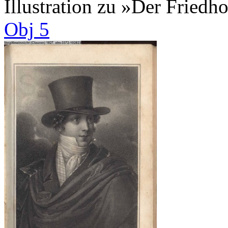
Illustration zu »Der Fried
Obj 5