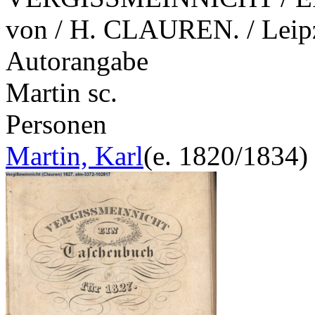
von / H. CLAUREN. / Leipz
Autorangabe
Martin sc.
Personen
Martin, Karl
(e. 1820/1834)