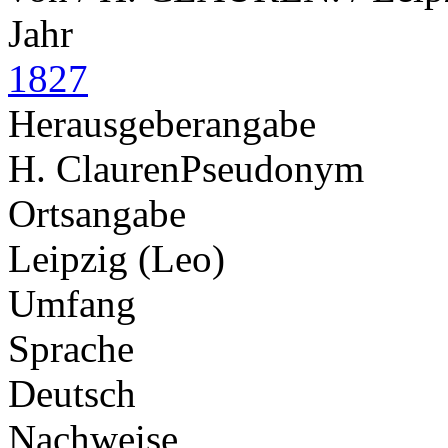
Jahr
1827
Herausgeberangabe
H. Clauren
Pseudonym
Ortsangabe
Leipzig (Leo)
Umfang
Sprache
Deutsch
Nachweise