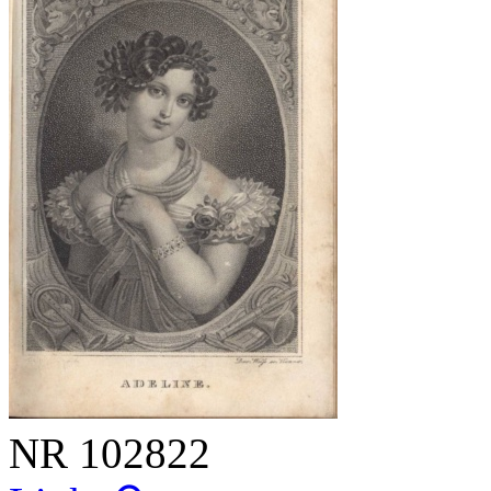
NR
102822