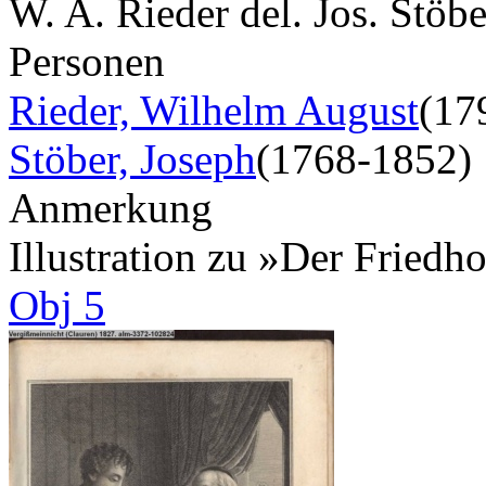
W. A. Rieder del. Jos. Stöbe
Personen
Rieder, Wilhelm August
(17
Stöber, Joseph
(1768-1852)
Anmerkung
Illustration zu »Der Fried
Obj 5