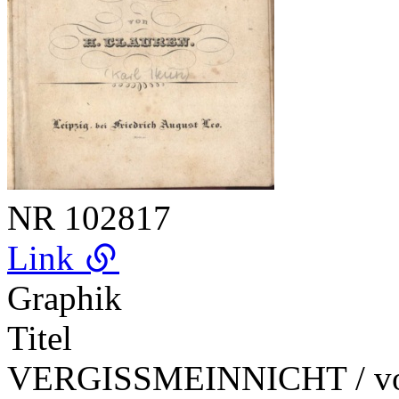
NR
102817
Link
Graphik
Titel
VERGISSMEINNICHT / v