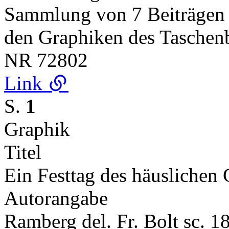
Sammlung von 7 Beiträgen 
den Graphiken des Tasche
NR
72802
Link
S.
1
Graphik
Titel
Ein Festtag des häuslichen 
Autorangabe
Ramberg del. Fr. Bolt sc. 1