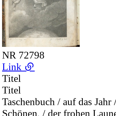
NR
72798
Link
Titel
Titel
Taschenbuch / auf das Jahr 
Schönen, / der frohen Laune