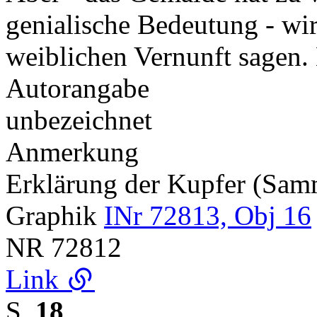
genialische Bedeutung - wir
weiblichen Vernunft sagen.
Autorangabe
unbezeichnet
Anmerkung
Erklärung der Kupfer (Sa
Graphik
INr 72813, Obj 16
NR
72812
Link
S.
18