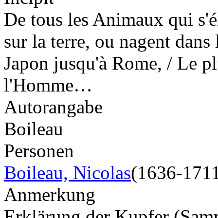
De tous les Animaux qui s'é
sur la terre, ou nagent dans
Japon jusqu'à Rome, / Le plu
l'Homme…
Autorangabe
Boileau
Personen
Boileau, Nicolas
(1636-171
Anmerkung
Erklärung der Kupfer (Sa