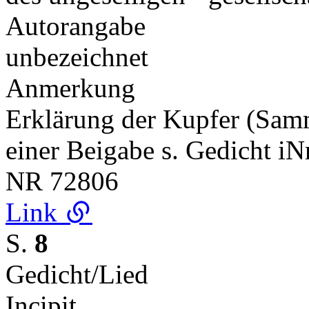
Autorangabe
unbezeichnet
Anmerkung
Erklärung der Kupfer (Sa
einer Beigabe s. Gedicht i
NR
72806
Link
S.
8
Gedicht/Lied
Incipit