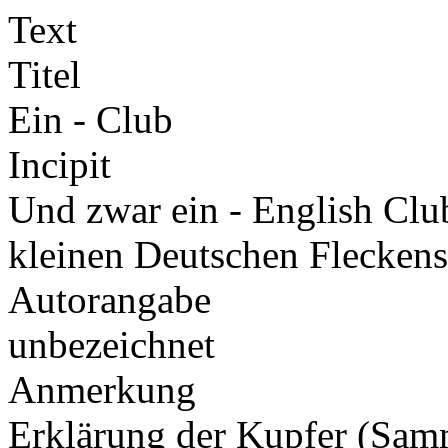
Text
Titel
Ein - Club
Incipit
Und zwar ein - English Clu
kleinen Deutschen Flecken
Autorangabe
unbezeichnet
Anmerkung
Erklärung der Kupfer (Sa