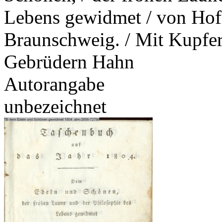
Lebens gewidmet / von Hofra
Braunschweig. / Mit Kupfer
Gebrüdern Hahn
Autorangabe
unbezeichnet