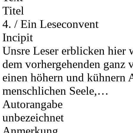
Titel
4. / Ein Leseconvent
Incipit
Unsre Leser erblicken hier 
dem vorhergehenden ganz ve
einen höhern und kühnern 
menschlichen Seele,…
Autorangabe
unbezeichnet
Anmerkung