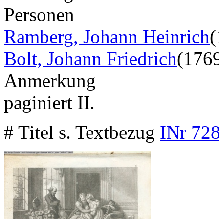
Personen
Ramberg, Johann Heinrich
(
Bolt, Johann Friedrich
(176
Anmerkung
paginiert II.
# Titel s. Textbezug
INr 728