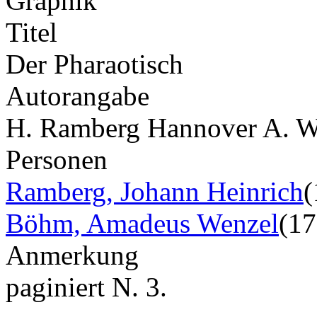
Graphik
Titel
Der Pharaotisch
Autorangabe
H. Ramberg Hannover A. W
Personen
Ramberg, Johann Heinrich
(
Böhm, Amadeus Wenzel
(1
Anmerkung
paginiert N. 3.