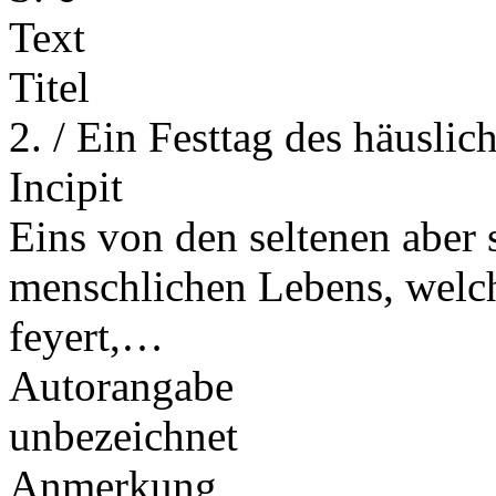
Text
Titel
2. / Ein Festtag des häusli
Incipit
Eins von den seltenen aber 
menschlichen Lebens, welche
feyert,…
Autorangabe
unbezeichnet
Anmerkung