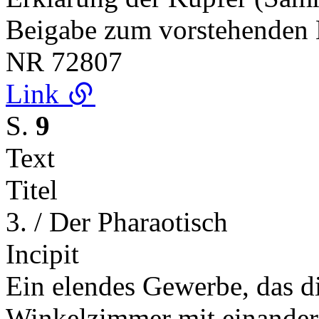
Beigabe zum vorstehenden 
NR
72807
Link
S.
9
Text
Titel
3. / Der Pharaotisch
Incipit
Ein elendes Gewerbe, das di
Winkelzimmer mit einander 