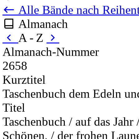
Alle Bände nach Reihent
Almanach
A - Z
Almanach-Nummer
2658
Kurztitel
Taschenbuch dem Edeln un
Titel
Taschenbuch / auf das Jahr 
Schönen, / der frohen Laune