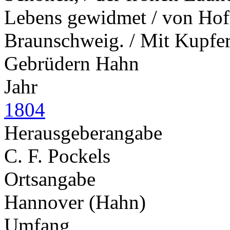
Lebens gewidmet / von Hofra
Braunschweig. / Mit Kupfer
Gebrüdern Hahn
Jahr
1804
Herausgeberangabe
C. F. Pockels
Ortsangabe
Hannover (Hahn)
Umfang