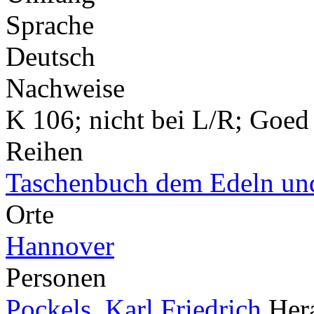
Sprache
Deutsch
Nachweise
K 106; nicht bei L/R; Goed 
Reihen
Taschenbuch dem Edeln un
Orte
Hannover
Personen
Pockels, Karl Friedrich
Her