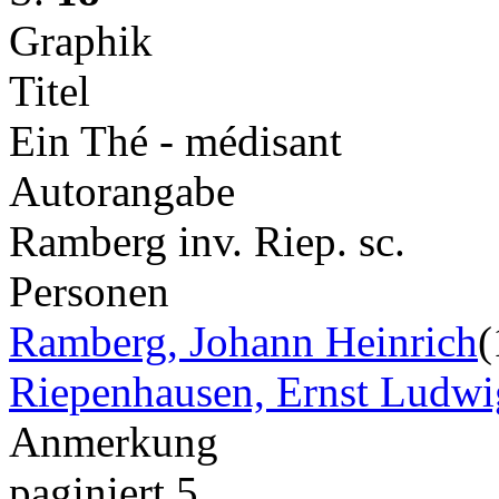
Graphik
Titel
Ein Thé - médisant
Autorangabe
Ramberg inv. Riep. sc.
Personen
Ramberg, Johann Heinrich
(
Riepenhausen, Ernst Ludwi
Anmerkung
paginiert 5.