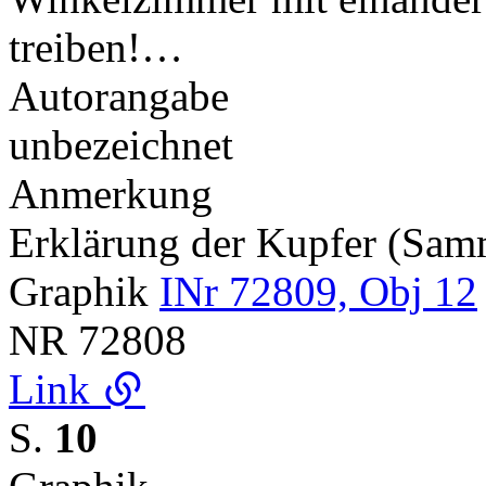
treiben!…
Autorangabe
unbezeichnet
Anmerkung
Erklärung der Kupfer (Sa
Graphik
INr 72809, Obj 12
NR
72808
Link
S.
10