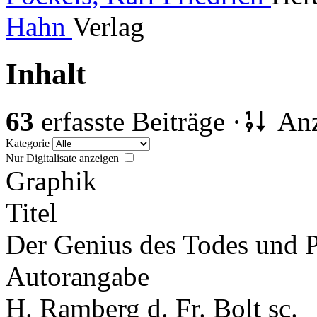
Hahn
Verlag
Inhalt
63
erfasste Beiträge ·
Anz
Kategorie
Nur Digitalisate anzeigen
Graphik
Titel
Der Genius des Todes und 
Autorangabe
H. Ramberg d. Fr. Bolt sc.