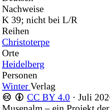
Nachweise
K 39; nicht bei L/R
Reihen
Christoterpe
Orte
Heidelberg
Personen
Winter
Verlag
CC BY 4.0
·
Juli 20
Musenalm – ein Projekt der