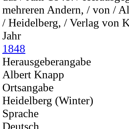
mehreren Andern, / von / A
/ Heidelberg, / Verlag von 
Jahr
1848
Herausgeberangabe
Albert Knapp
Ortsangabe
Heidelberg (Winter)
Sprache
Deutsch