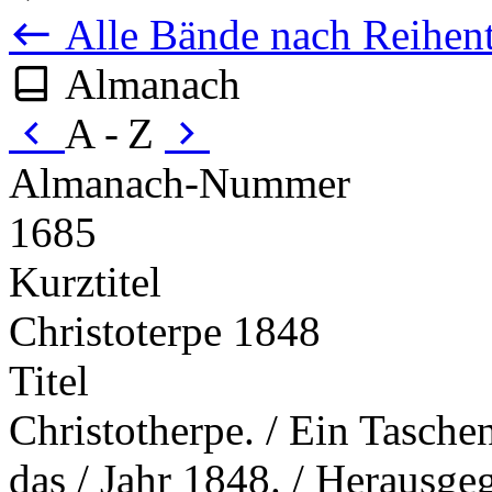
Alle Bände nach Reihent
Almanach
A - Z
Almanach-Nummer
1685
Kurztitel
Christoterpe 1848
Titel
Christotherpe. / Ein Taschen
das / Jahr 1848. / Herausge